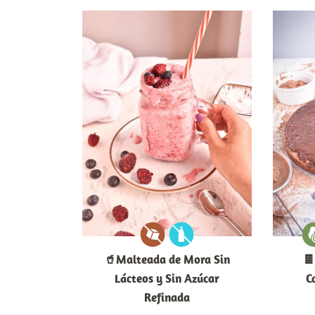
🥤Malteada de Mora Sin
🍫
Lácteos y Sin Azúcar
C
Refinada