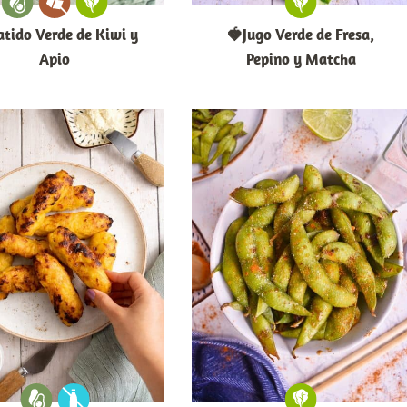
tido Verde de Kiwi y
🍓Jugo Verde de Fresa,
Apio
Pepino y Matcha