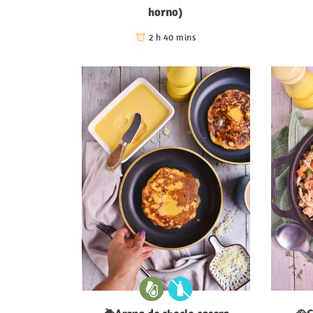
horno)
2 h 40 mins