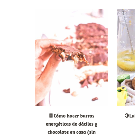
🍫Cómo hacer barras
🍋Lu
energéticas de dátiles y
chocolate en casa (sin