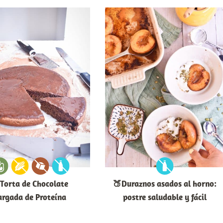
Torta de Chocolate
🍑Duraznos asados al horno:
argada de Proteína
postre saludable y fácil