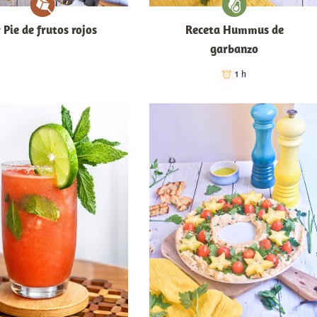
 Pie de frutos rojos
Receta Hummus de
garbanzo
1 h