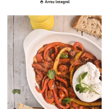
🍚​ Arroz integral