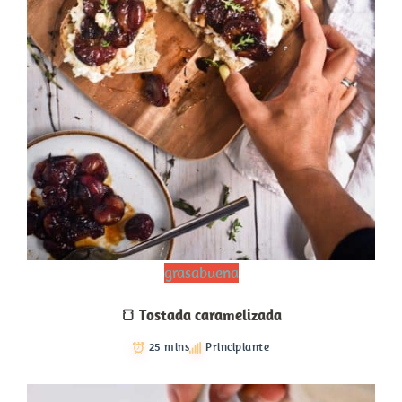
grasabuena
🍞 Tostada caramelizada
25 mins
Principiante