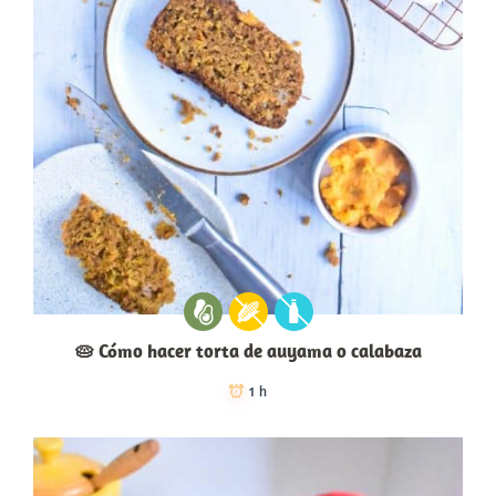
🥧 Cómo hacer torta de auyama o calabaza
1 h