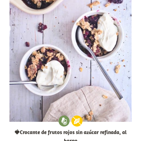
🍓Crocante de frutos rojos sin azúcar refinada, al
horno