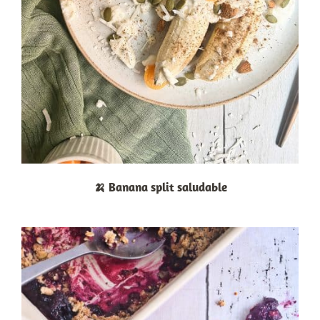
🍌 Banana split saludable