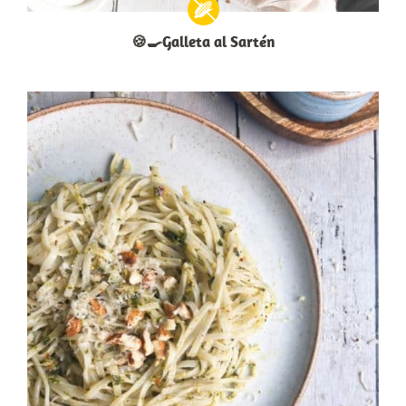
🍪🍳Galleta al Sartén