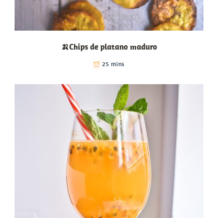
🍌Chips de platano maduro
25 mins