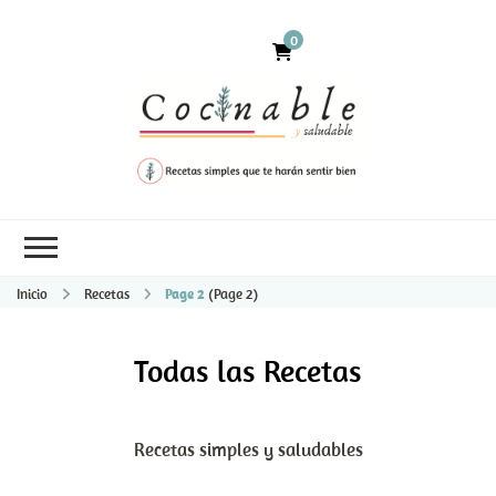
0
Inicio
Recetas
Page 2
(Page 2)
Todas las Recetas
Recetas simples y saludables