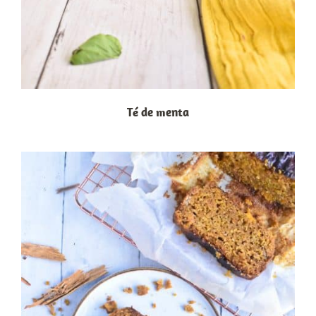
Té de menta