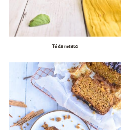
Té de menta