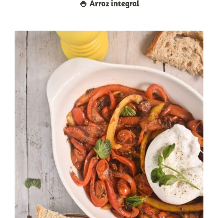
🍚​ Arroz integral