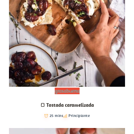
grasabuena
🍞 Tostada caramelizada
25 mins
Principiante