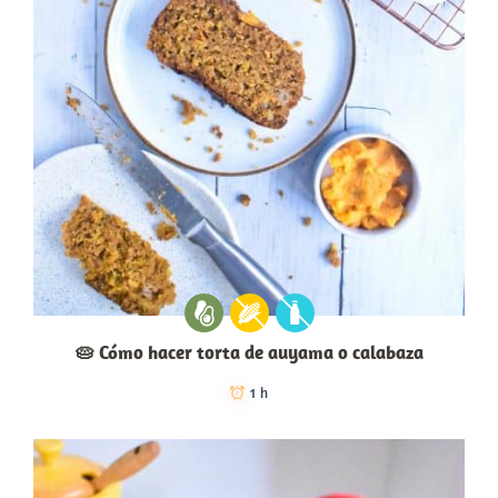
🥧 Cómo hacer torta de auyama o calabaza
1 h