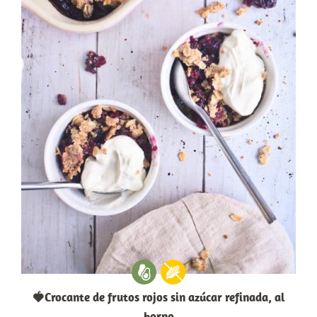
🍓Crocante de frutos rojos sin azúcar refinada, al
horno