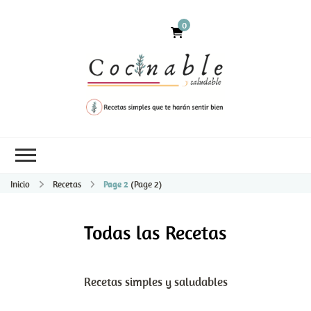
0
Inicio
Recetas
Page 2
(Page 2)
Todas las Recetas
Recetas simples y saludables