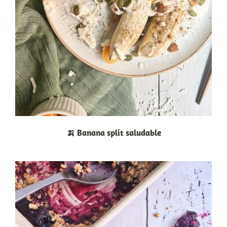
🍌 Banana split saludable