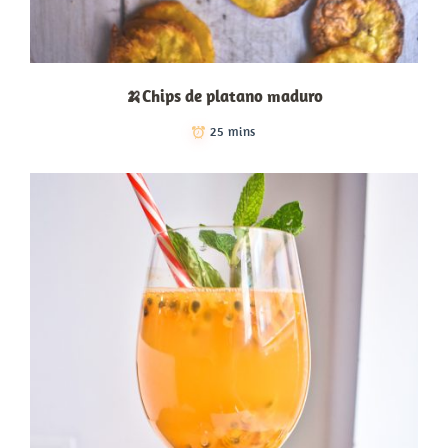
🍌Chips de platano maduro
25 mins