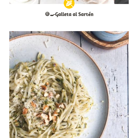
🍪🍳Galleta al Sartén