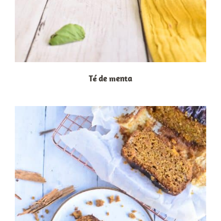
Té de menta