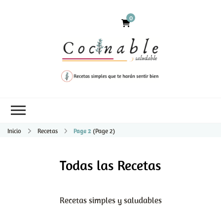
0
Inicio
Recetas
Page 2
(Page 2)
Todas las Recetas
Recetas simples y saludables