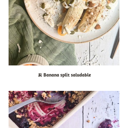
🍌 Banana split saludable