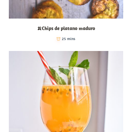
🍌Chips de platano maduro
25 mins