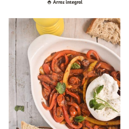
🍚​ Arroz integral