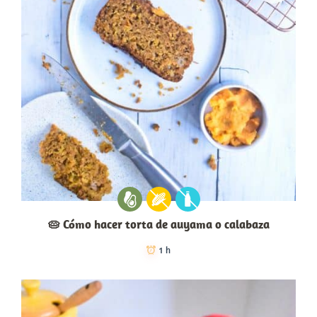
🥧 Cómo hacer torta de auyama o calabaza
1 h