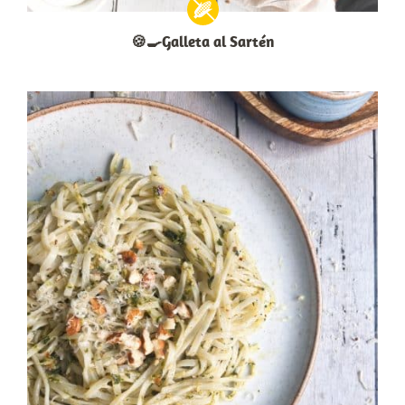
🍪🍳Galleta al Sartén