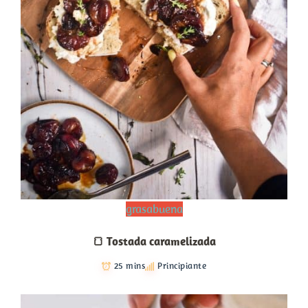
grasabuena
🍞 Tostada caramelizada
25 mins
Principiante