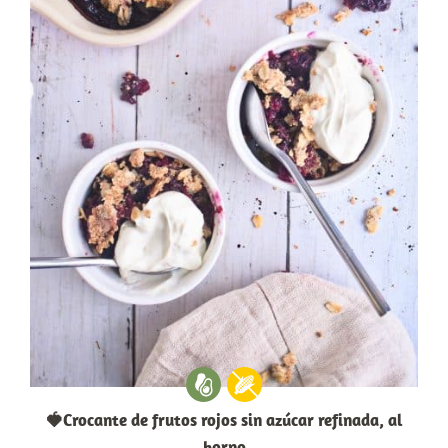
🍓Crocante de frutos rojos sin azúcar refinada, al
horno