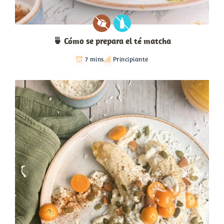
🍵 Cómo se prepara el té matcha
7 mins
Principiante