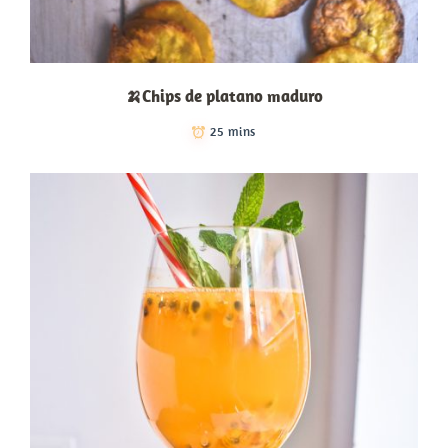
🍌Chips de platano maduro
25 mins