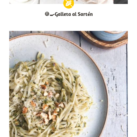
🍪🍳Galleta al Sartén