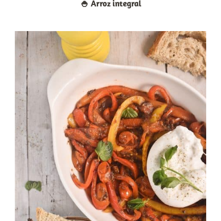
🍚​ Arroz integral