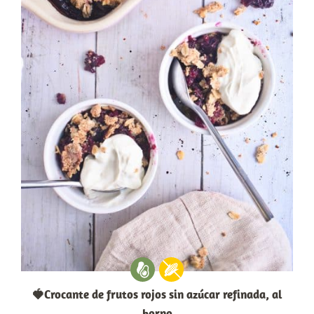
🍓Crocante de frutos rojos sin azúcar refinada, al
horno