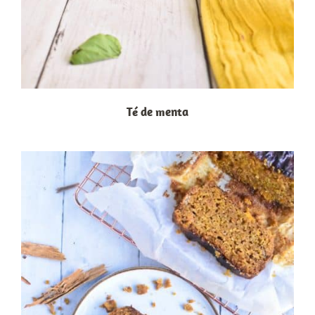
Té de menta