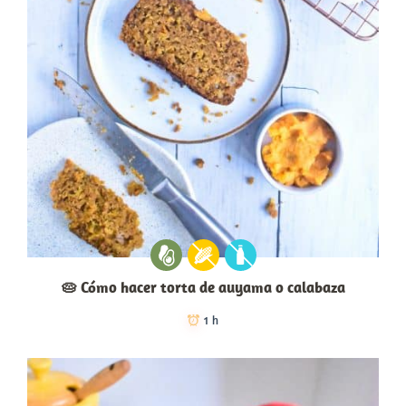
🥧 Cómo hacer torta de auyama o calabaza
1 h