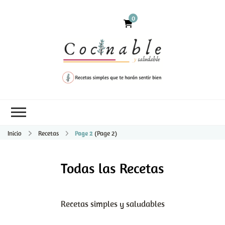
0
Inicio
Recetas
Page 2
(Page 2)
Todas las Recetas
Recetas simples y saludables