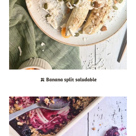
🍌 Banana split saludable