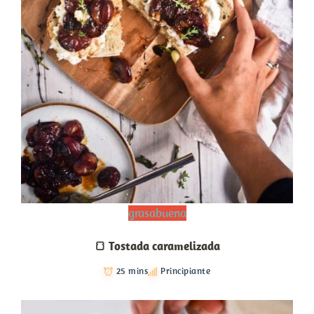
grasabuena
🍞 Tostada caramelizada
25 mins
Principiante