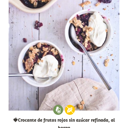
🍓Crocante de frutos rojos sin azúcar refinada, al
horno