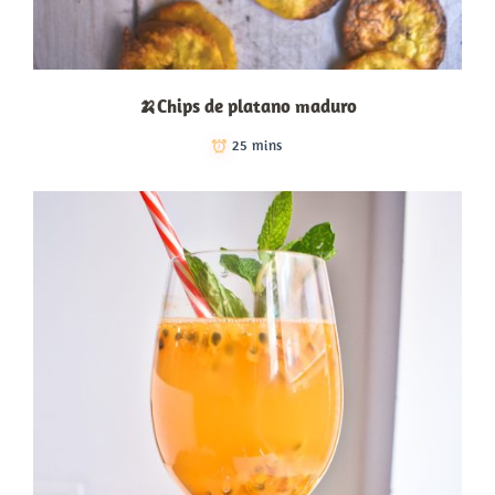
🍌Chips de platano maduro
25 mins