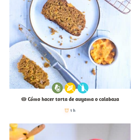
🥧 Cómo hacer torta de auyama o calabaza
1 h