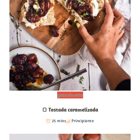
grasabuena
🍞 Tostada caramelizada
25 mins
Principiante