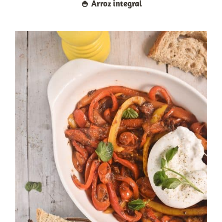
🍚​ Arroz integral