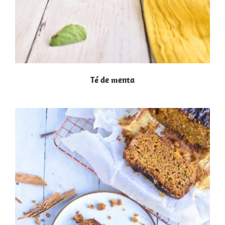
Té de menta