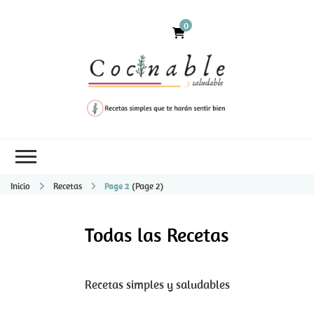
0
Inicio
Recetas
Page 2
(Page 2)
Todas las Recetas
Recetas simples y saludables