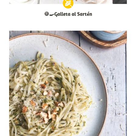
🍪🍳Galleta al Sartén