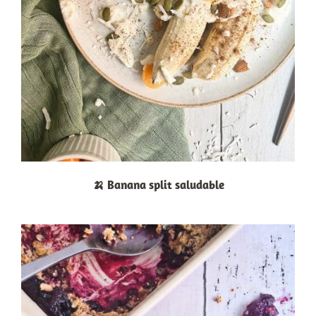
🍌 Banana split saludable