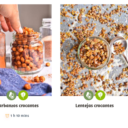
arbanzos crocantes
Lentejas crocantes
1 h 10 mins