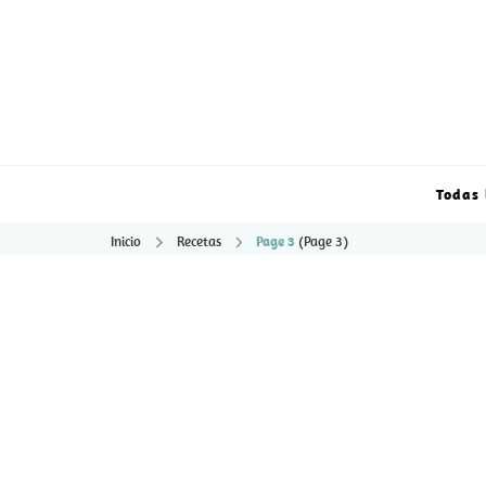
Todas 
Inicio
Recetas
Page 3
(Page 3)