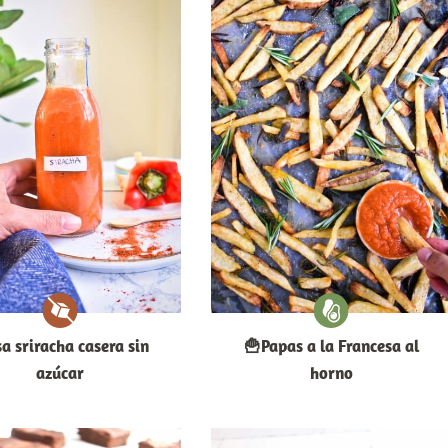
sa sriracha casera sin
🍟Papas a la Francesa al
azúcar
horno