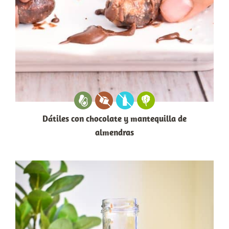
Dátiles con chocolate y mantequilla de
almendras