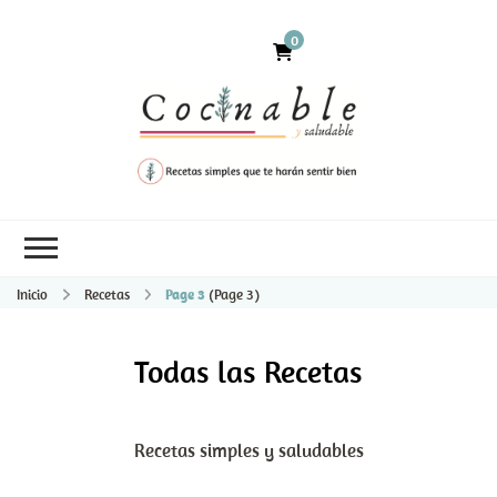
0
Inicio
Recetas
Page 3
(Page 3)
Todas las Recetas
Recetas simples y saludables