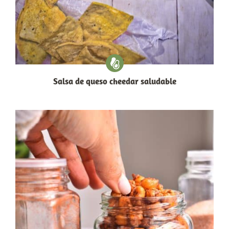
Salsa de queso cheedar saludable