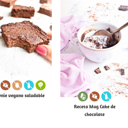
nie vegano saludable
Receta Mug Cake de
chocolate