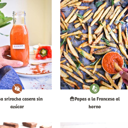
sa sriracha casera sin
🍟Papas a la Francesa al
azúcar
horno