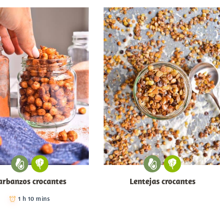
arbanzos crocantes
Lentejas crocantes
1 h 10 mins