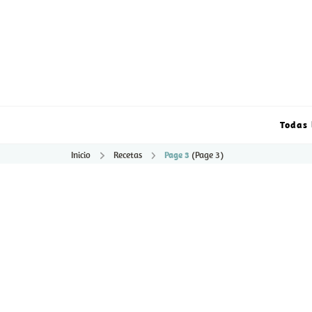
Todas 
Inicio
Recetas
Page 3
(Page 3)