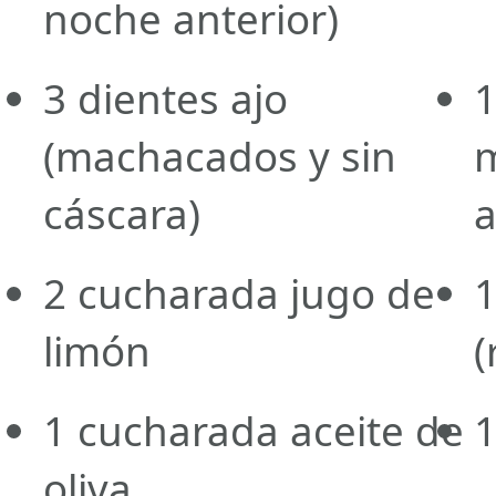
noche anterior)
3
dientes
ajo
1
(machacados y sin
m
cáscara)
a
2
cucharada
jugo de
limón
(
1
cucharada
aceite de
oliva