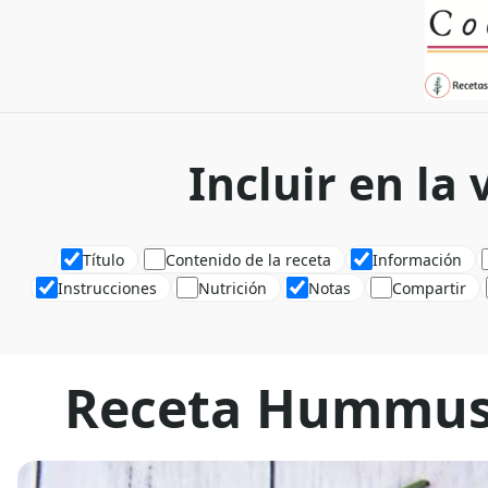
Incluir en la
Título
Contenido de la receta
Información
Instrucciones
Nutrición
Notas
Compartir
Receta Hummus