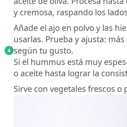
aceite de oliva. Procesa hast
y cremosa, raspando los lados
Añade el ajo en polvo y las hi
usarlas. Prueba y ajusta: más s
según tu gusto.
4
Si el hummus está muy espes
o aceite hasta lograr la consi
Sirve con vegetales frescos 