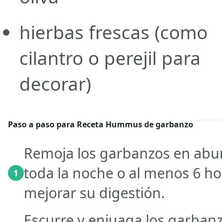
hierbas frescas
(como
cilantro o perejil para
decorar)
Paso a paso para Receta Hummus de garbanzo
Remoja los garbanzos en abu
toda la noche o al menos 6 ho
1
mejorar su digestión.
Escurre y enjuaga los garbanz