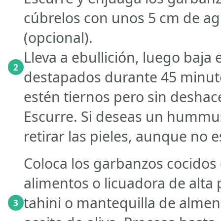
cúbrelos con unos 5 cm de ag
(opcional).
Lleva a ebullición, luego baja 
2
destapados durante 45 minuto
estén tiernos pero sin deshac
Escurre. Si deseas un hummu
retirar las pieles, aunque no e
Coloca los garbanzos cocidos
alimentos o licuadora de alta 
tahini o mantequilla de almend
3