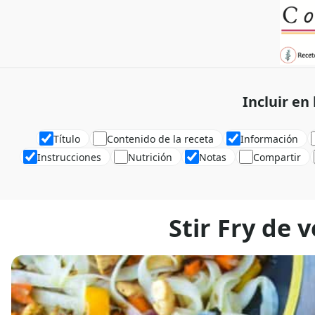
Incluir en
Título
Contenido de la receta
Información
Instrucciones
Nutrición
Notas
Compartir
Stir Fry de 