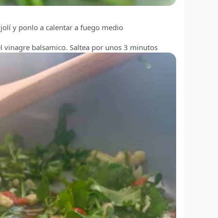
jolí y ponlo a calentar a fuego medio
 y el vinagre balsamico. Saltea por unos 3 minutos