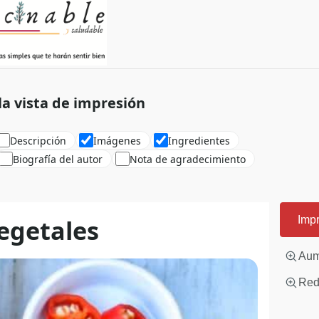
 la vista de impresión
Descripción
Imágenes
Ingredientes
Biografía del autor
Nota de agradecimiento
vegetales
Impr
Aum
Redu