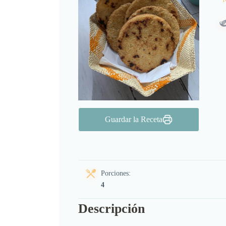
Guardar la Receta
Porciones:
4
Descripción