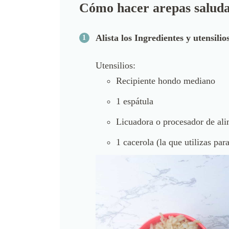
Cómo hacer arepas saluda
Alista los Ingredientes y utensilio
Utensilios:
Recipiente hondo mediano
1 espátula
Licuadora o procesador de al
1 cacerola (la que utilizas pa