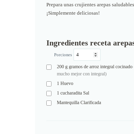
Prepara unas crujientes arepas saludables
¡Simplemente deliciosas!
Ingredientes receta arepa
Porciones
200
g
gramos de arroz integral cocinado
mucho mejor con integral)
1
Huevo
1
cucharadita
Sal
Mantequilla Clarificada