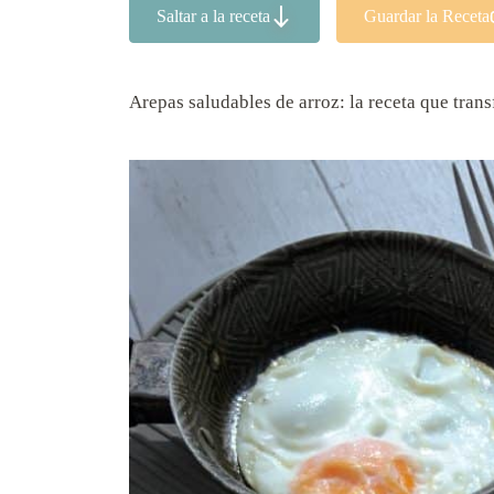
Saltar a la receta
Guardar la Receta
Arepas saludables de arroz: la receta que tran