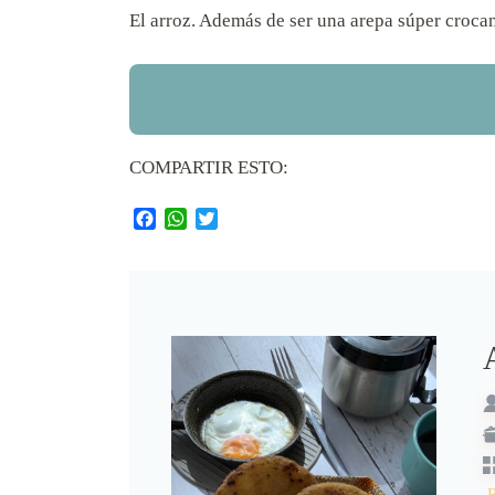
El arroz. Además de ser una arepa súper crocan
COMPARTIR ESTO:
Facebook
WhatsApp
Twitter
R