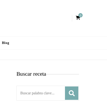
0
Blog
Buscar receta
S
e
a