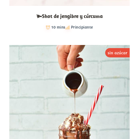
🫚Shot de jengibre y cúrcuma
10 mins
Principiante
sin azúcar