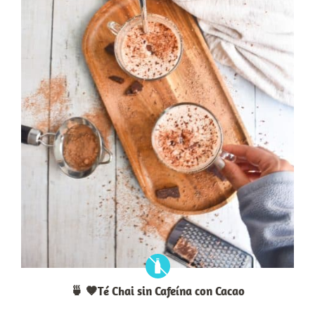
🍵 🤎Té Chai sin Cafeína con Cacao