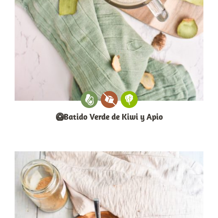
🥝Batido Verde de Kiwi y Apio