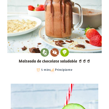
Malteada de chocolate saludable 🥤🥤🥤
5 mins
Principiante