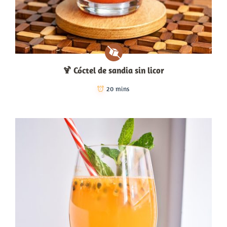
🍹 Cóctel de sandia sin licor
20 mins