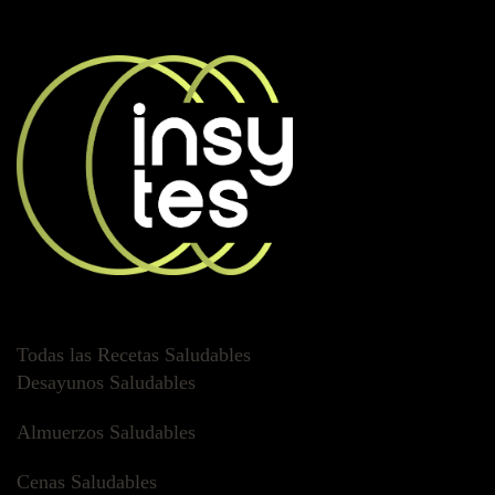
Todas las Recetas Saludables
Desayunos Saludables
Almuerzos Saludables
Cenas Saludables