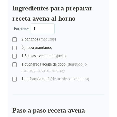
Ingredientes para preparar
receta avena al horno
Porciones
2
bananos
(maduros)
1
⁄
taza
arándanos
2
1.5
tazas
avena en hojuelas
1
cucharada
aceite de coco
(derretido, o
mantequilla de almendras)
1
cucharada
miel
(de maple o abeja pura)
Paso a paso receta avena