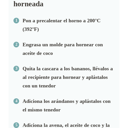
horneada
Pon a precalentar el horno a 200°C
(392°F)
Engrasa un molde para hornear con
aceite de coco
Quita la cascara a los bananos, llévalos a
al recipiente para hornear y aplástalos
con un tenedor
Adiciona los arándanos y aplástalos con
el mismo tenedor
Adiciona la avena, el aceite de coco y la