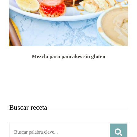
Mezcla para pancakes sin gluten
Buscar receta
Search
for: