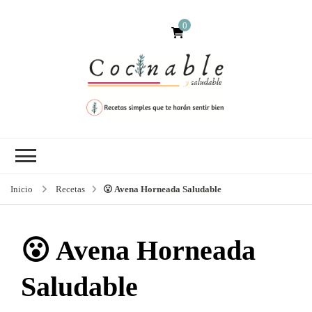
0
Inicio
Recetas
😮 Avena Horneada Saludable
😮 Avena Horneada
Saludable