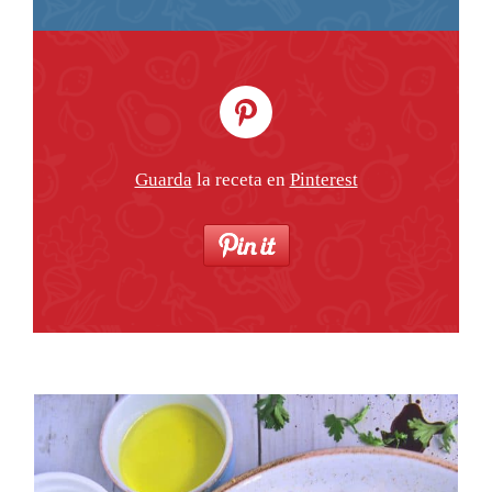
Guarda
la receta en
Pinterest