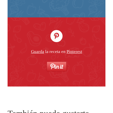
Guarda
la receta en
Pinterest