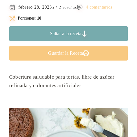
febrero 28, 2023
5 / 2 reseñas
4 comentarios
Porciones:
10
Saltar a la receta
Guardar la Receta
Cobertura saludable para tortas, libre de azúcar
refinada y colorantes artificiales