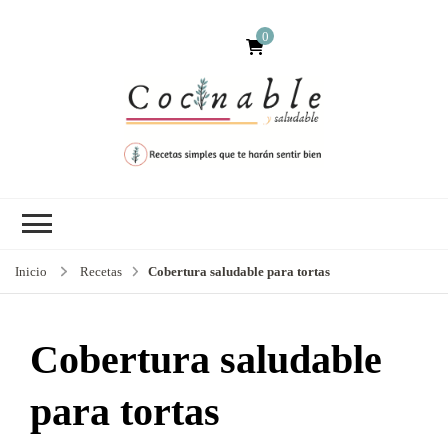
0
Inicio
Recetas
Cobertura saludable para tortas
Cobertura saludable
para tortas