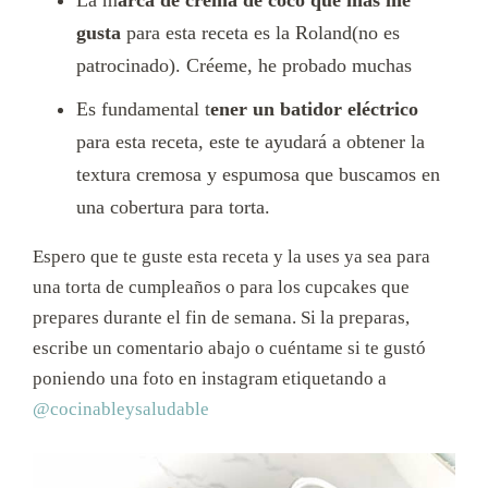
La m
arca de crema de coco que más me
gusta
para esta receta es la Roland(no es
patrocinado). Créeme, he probado muchas
Es fundamental t
ener un batidor eléctrico
para esta receta, este te ayudará a obtener la
textura cremosa y espumosa que buscamos en
una cobertura para torta.
Espero que te guste esta receta y la uses ya sea para
una torta de cumpleaños o para los cupcakes que
prepares durante el fin de semana. Si la preparas,
escribe un comentario abajo o cuéntame si te gustó
poniendo una foto en instagram etiquetando a
@cocinableysaludable