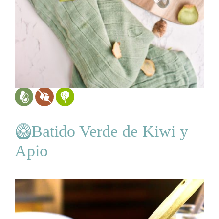
🥝Batido Verde de Kiwi y
Apio