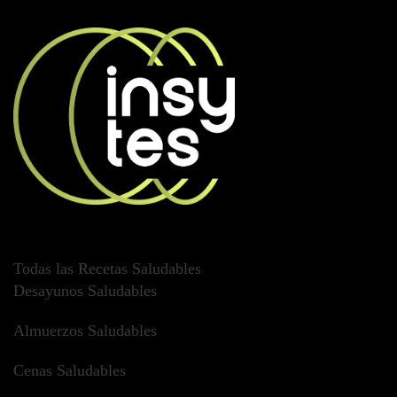
Todas las Recetas Saludables
Desayunos Saludables
Almuerzos Saludables
Cenas Saludables