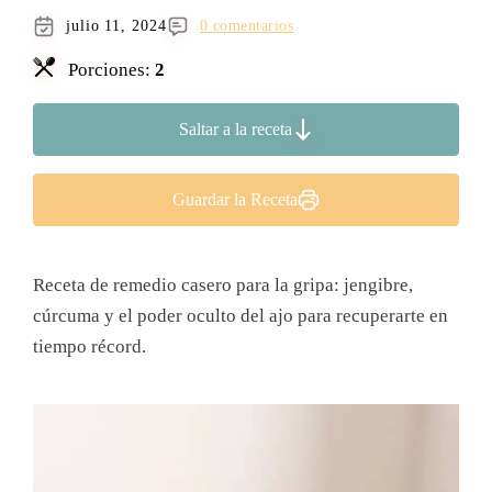
julio 11, 2024
0 comentarios
Porciones:
2
Saltar a la receta
Guardar la Receta
Receta de remedio casero para la gripa: jengibre,
cúrcuma y el poder oculto del ajo para recuperarte en
tiempo récord.