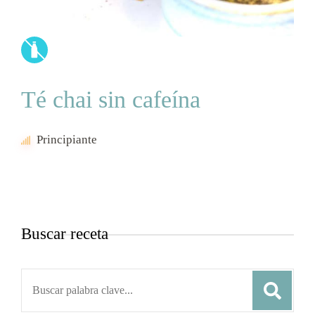
Té chai sin cafeína
Principiante
Buscar receta
Search
for: