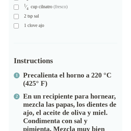
1
⁄
cup
cilnatro
(fresco)
4
2
tsp
sal
1
clove
ajo
Instructions
Precalienta el horno a 220 °C
(425° F)
En un recipiente para hornear,
mezcla las papas, los dientes de
ajo, el aceite de oliva y miel.
Condimenta con sal y
pimienta. Mezcla muy bien