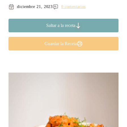
diciembre 21, 2023
0 comentarios
Saltar a la receta
Guardar la Receta