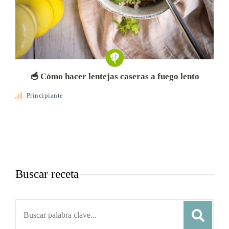
🥣 Cómo hacer lentejas caseras a fuego lento
Principiante
Buscar receta
Search
for: