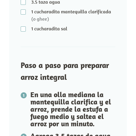
3.5
taza
agua
1
cucharadita
mantequilla clarificada
(o ghee)
1
cucharadita
sal
Paso a paso para preparar
arroz integral
En una olla mediana la
mantequilla clarifica y el
arroz, prende la estufa a
fuego medio y saltea el
arroz por un minuto.
Agrega 3.5 tazas de agua