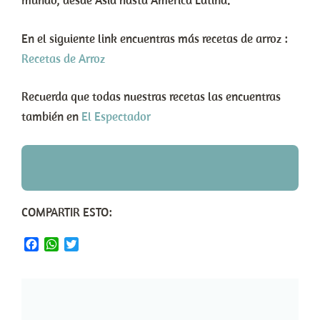
mundo, desde Asia hasta América Latina.
En el siguiente link encuentras más recetas de arroz :
Recetas de Arroz
Recuerda que todas nuestras recetas las encuentras
también en
El Espectador
COMPARTIR ESTO:
Facebook
WhatsApp
Twitter