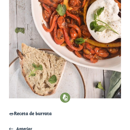
​🥗​Receta de burrata
Anterior