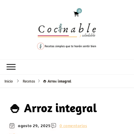
0
Inicio
Recetas
🍚​ Arroz integral
🍚​ Arroz integral
agosto 29, 2025
0 comentarios