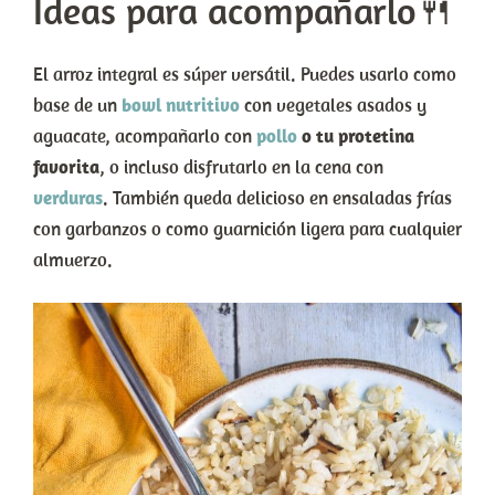
Ideas para acompañarlo🍴
El arroz integral es súper versátil. Puedes usarlo como
base de un
bowl nutritivo
con vegetales asados y
aguacate, acompañarlo con
pollo
o tu protetina
favorita
, o incluso disfrutarlo en la cena con
verduras
. También queda delicioso en ensaladas frías
con garbanzos o como guarnición ligera para cualquier
almuerzo.