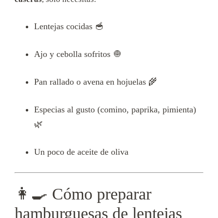
Lentejas cocidas 🥣
Ajo y cebolla sofritos 🧅
Pan rallado o avena en hojuelas 🌾
Especias al gusto (comino, paprika, pimienta)
🌿
Un poco de aceite de oliva
👩‍🍳 Cómo preparar
hamburguesas de lentejas