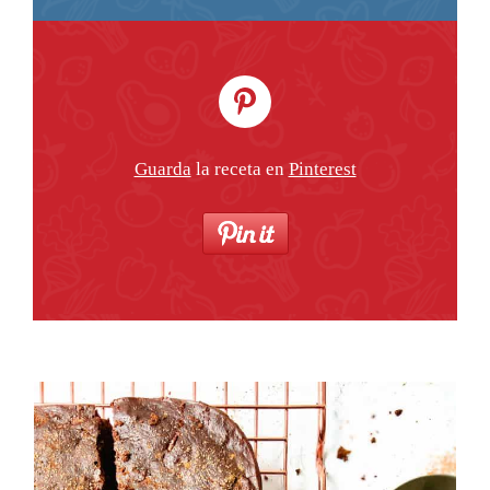
Guarda
la receta en
Pinterest