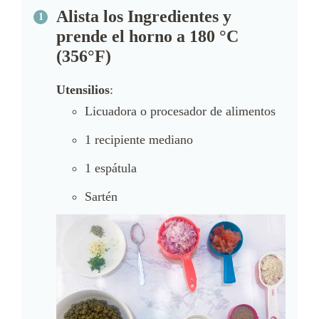
Alista los Ingredientes y
prende el horno a 180 °C
(356°F)
Utensilios
:
Licuadora o procesador de alimentos
1 recipiente mediano
1 espátula
Sartén