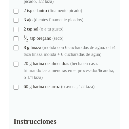
picado, 1/2 taza)
2
tsp
cilantro
(finamente picado)
3
ajo
(dientes finamente picados)
2
tsp
sal
(o a tu gusto)
1
⁄
tsp
oregano
(seco)
2
8
g
linaza
(molida con 6 cucharadas de agua. o 1/4
taza linaza molida + 6 cucharadas de agua)
20
g
harina de almendras
(hecha en casa:
triturando las almendras en el procesador/licaudra,
o 1/4 taza)
60
g
harina de arroz
(o avena, 1/2 taza)
Instrucciones