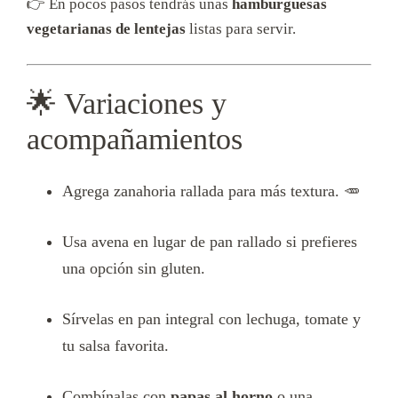
👉 En pocos pasos tendrás unas
hamburguesas
vegetarianas de lentejas
listas para servir.
🌟 Variaciones y
acompañamientos
Agrega zanahoria rallada para más textura. 🥕
Usa avena en lugar de pan rallado si prefieres
una opción sin gluten.
Sírvelas en pan integral con lechuga, tomate y
tu salsa favorita.
Combínalas con
papas al horno
o una