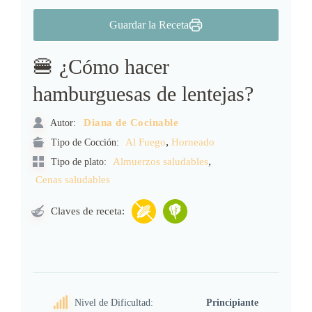
Guardar la Receta
🍔 ¿Cómo hacer
hamburguesas de lentejas?
Autor:
Diana de Cocinable
,
Tipo de Cocción:
Al Fuego
Horneado
,
Almuerzos saludables
Tipo de plato:
Cenas saludables
Claves de receta:
Nivel de Dificultad:
Principiante