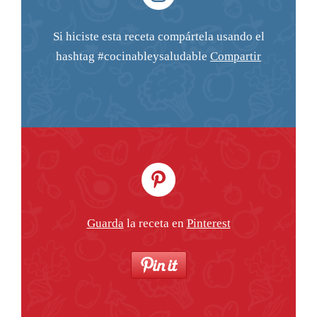
Si hiciste esta receta compártela usando el
hashtag #cocinableysaludable
Compartir
Guarda
la receta en
Pinterest