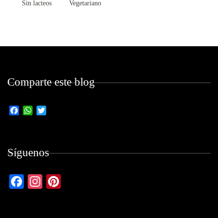
Sin lacteos
Vegetariano
Comparte este blog
Facebook
WhatsApp
Twitter
Síguenos
Facebook
Instagram
Pinterest