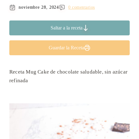
noviembre 28, 2024
0 comentarios
Saltar a la receta
Guardar la Receta
Receta Mug Cake de chocolate saludable, sin azúcar
refinada