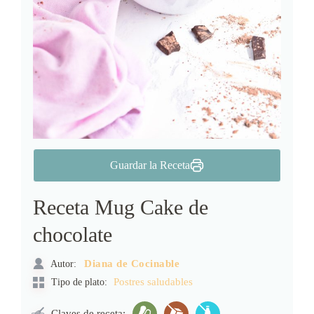
Guardar la Receta
Receta Mug Cake de
chocolate
Autor:
Diana de Cocinable
Postres saludables
Tipo de plato:
Claves de receta: