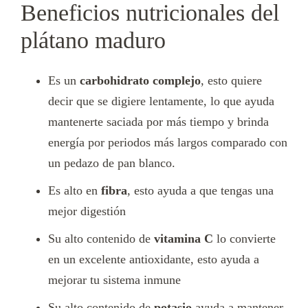
Beneficios nutricionales del
plátano maduro
Es un
carbohidrato complejo
, esto quiere
decir que se digiere lentamente, lo que ayuda
mantenerte saciada por más tiempo y brinda
energía por periodos más largos comparado con
un pedazo de pan blanco.
Es alto en
fibra
, esto ayuda a que tengas una
mejor digestión
Su alto contenido de
vitamina C
lo convierte
en un excelente antioxidante, esto ayuda a
mejorar tu sistema inmune
Su alto contenido de
potasio
ayuda a mantener