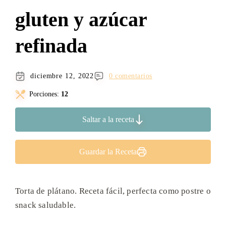
gluten y azúcar
refinada
diciembre 12, 2022
0 comentarios
Porciones:
12
Saltar a la receta
Guardar la Receta
Torta de plátano. Receta fácil, perfecta como postre o
snack saludable.