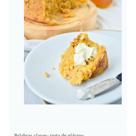
Palabras claves:
torta de plátano