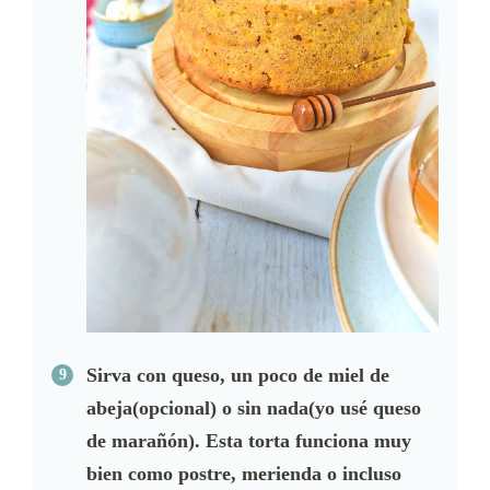
Sirva con queso, un poco de miel de
abeja(opcional) o sin nada(yo usé queso
de marañón). Esta torta funciona muy
bien como postre, merienda o incluso