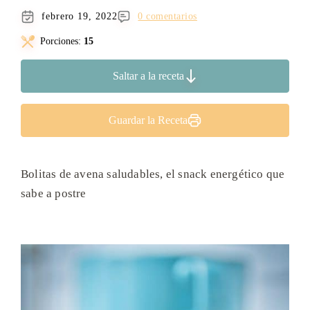
febrero 19, 2022
0 comentarios
Porciones:
15
Saltar a la receta
Guardar la Receta
Bolitas de avena saludables, el snack energético que
sabe a postre