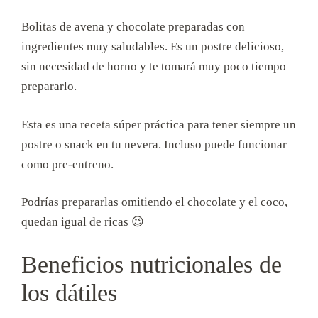
Bolitas de avena y chocolate preparadas con
ingredientes muy saludables. Es un postre delicioso,
sin necesidad de horno y te tomará muy poco tiempo
prepararlo.
Esta es una receta súper práctica para tener siempre un
postre o snack en tu nevera. Incluso puede funcionar
como pre-entreno.
Podrías prepararlas omitiendo el chocolate y el coco,
quedan igual de ricas 😉
Beneficios nutricionales de
los dátiles