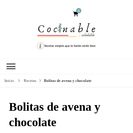
0
Inicio
Recetas
Bolitas de avena y chocolate
Bolitas de avena y
chocolate