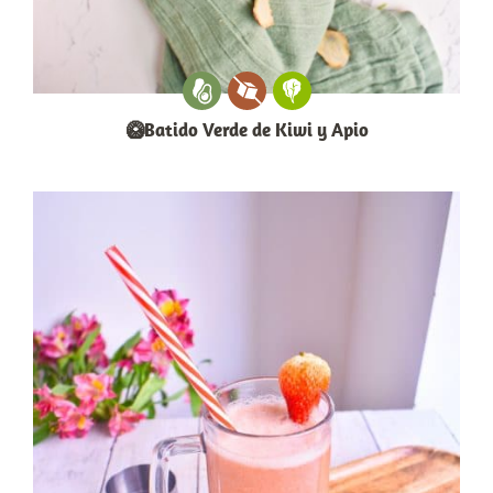
🥝Batido Verde de Kiwi y Apio