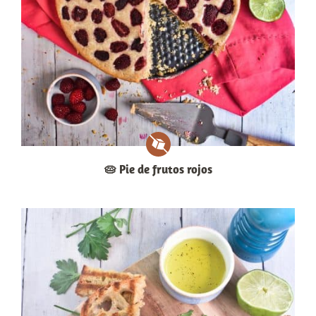
🥧 Pie de frutos rojos