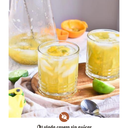
🍋Lulada casera sin azúcar