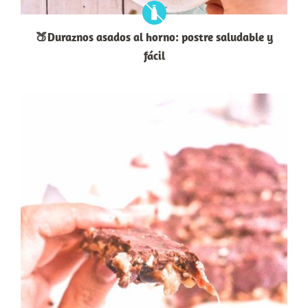
🍑Duraznos asados al horno: postre saludable y
fácil