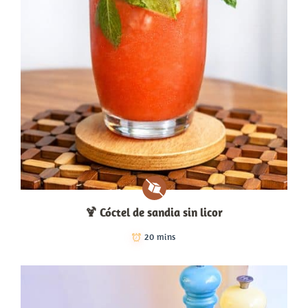
🍹 Cóctel de sandia sin licor
20 mins