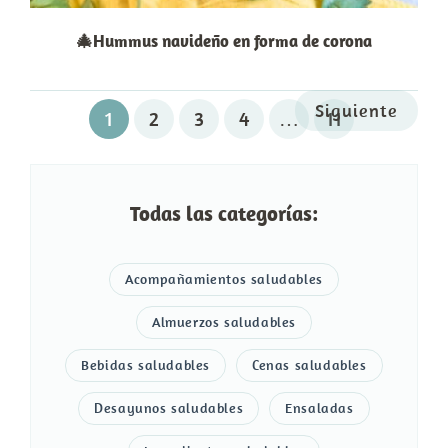
🎄Hummus navideño en forma de corona
Siguiente
1
2
3
4
…
11
Todas las categorías:
Acompañamientos saludables
Almuerzos saludables
Bebidas saludables
Cenas saludables
Desayunos saludables
Ensaladas