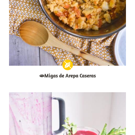
🫓Migas de Arepa Caseras