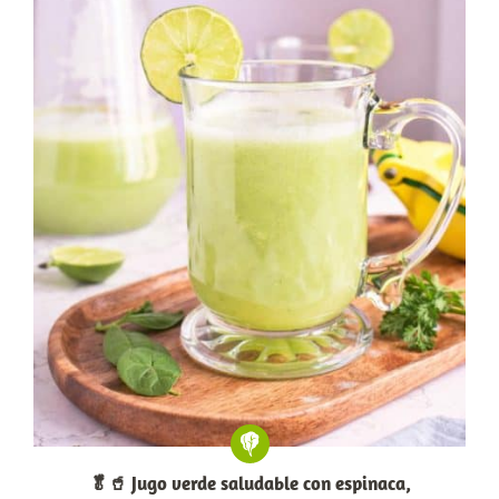
🥬🥤 Jugo verde saludable con espinaca,