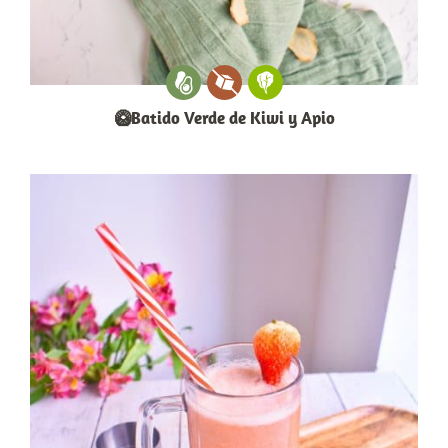
🥝Batido Verde de Kiwi y Apio