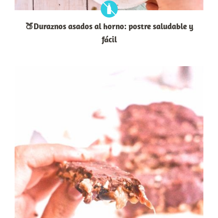
🍑Duraznos asados al horno: postre saludable y
fácil