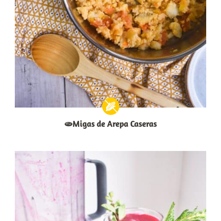
🫓Migas de Arepa Caseras