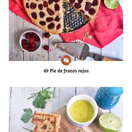
🥧 Pie de frutos rojos