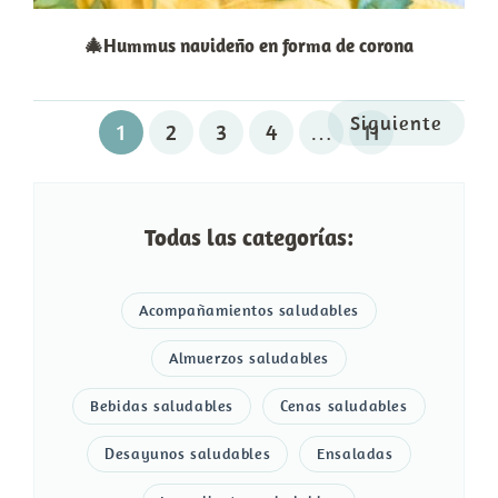
🎄Hummus navideño en forma de corona
Siguiente
1
2
3
4
…
11
Todas las categorías:
Acompañamientos saludables
Almuerzos saludables
Bebidas saludables
Cenas saludables
Desayunos saludables
Ensaladas