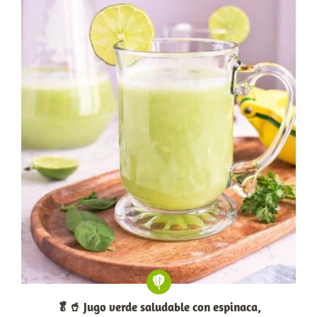
🥬🥤 Jugo verde saludable con espinaca,