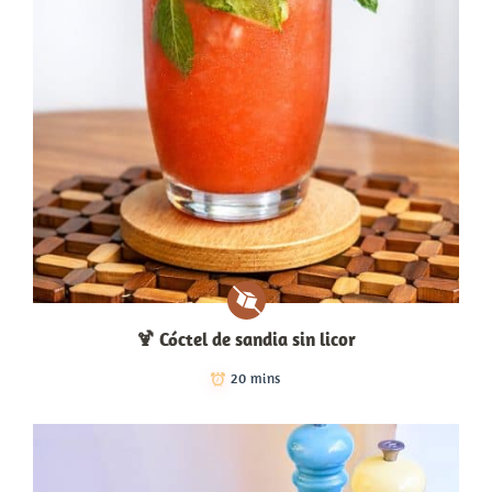
🍹 Cóctel de sandia sin licor
20 mins