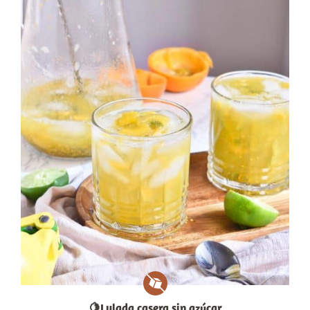
🍋Lulada casera sin azúcar