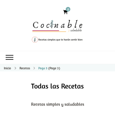
0
Inicio
Recetas
Page 3
(Page 3)
Todas las Recetas
Recetas simples y saludables