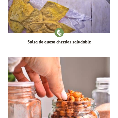
Salsa de queso cheedar saludable