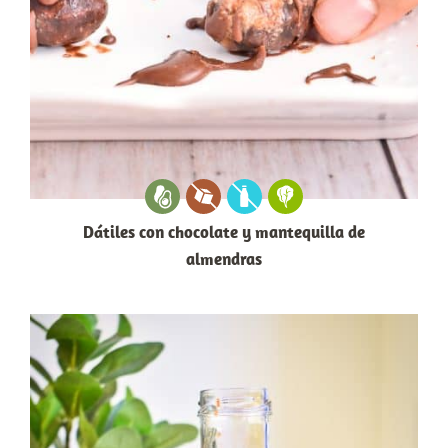
Dátiles con chocolate y mantequilla de
almendras