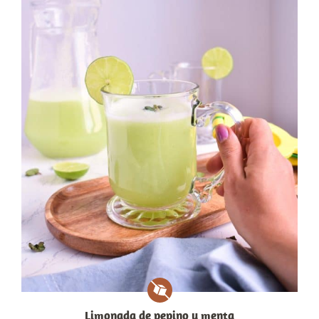
Limonada de pepino y menta