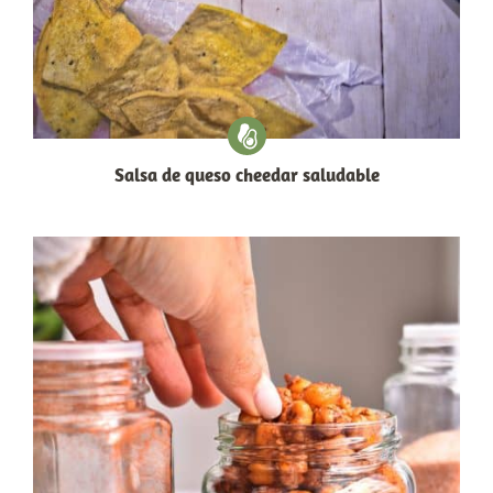
Salsa de queso cheedar saludable