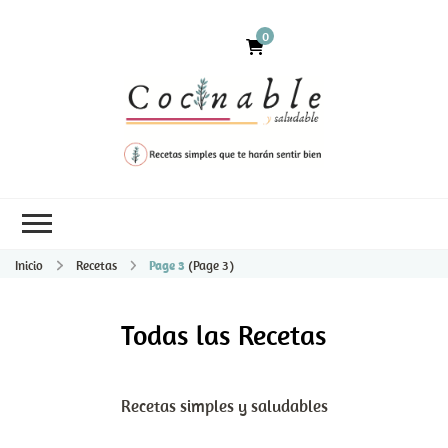
0
Inicio
Recetas
Page 3
(Page 3)
Todas las Recetas
Recetas simples y saludables