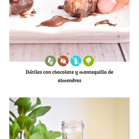
Dátiles con chocolate y mantequilla de
almendras