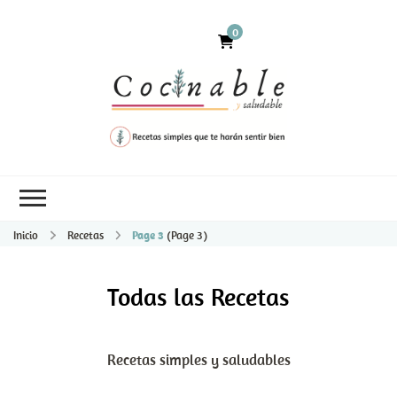
0
Inicio
Recetas
Page 3
(Page 3)
Todas las Recetas
Recetas simples y saludables