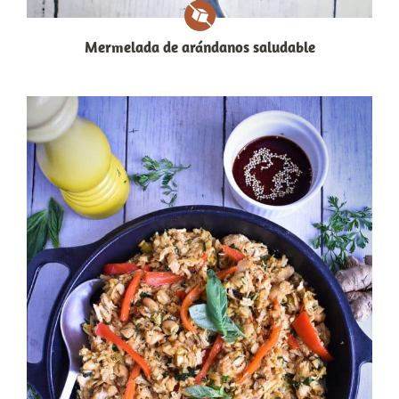
Mermelada de arándanos saludable