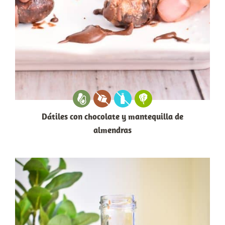
Dátiles con chocolate y mantequilla de
almendras