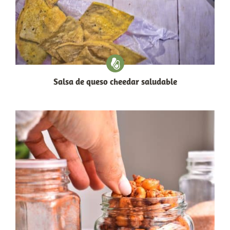
Salsa de queso cheedar saludable