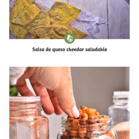
Salsa de queso cheedar saludable