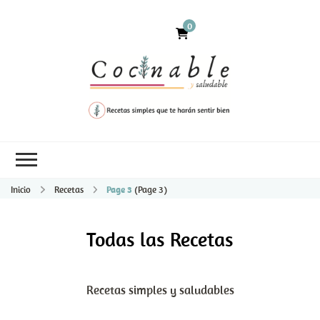
0
Inicio
Recetas
Page 3
(Page 3)
Todas las Recetas
Recetas simples y saludables