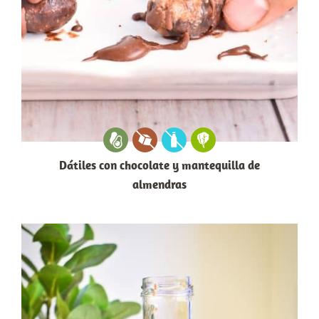
Dátiles con chocolate y mantequilla de
almendras