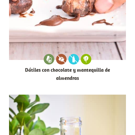
Dátiles con chocolate y mantequilla de
almendras