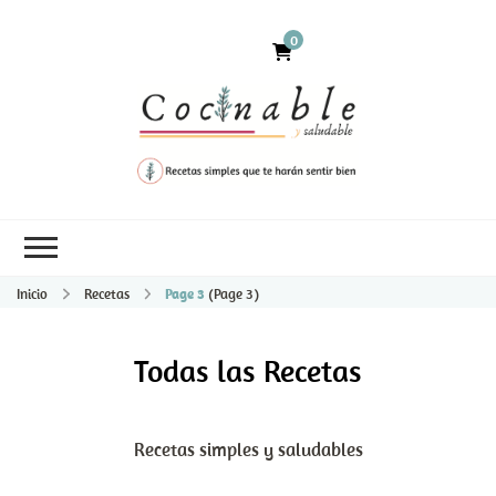
0
Inicio
Recetas
Page 3
(Page 3)
Todas las Recetas
Recetas simples y saludables