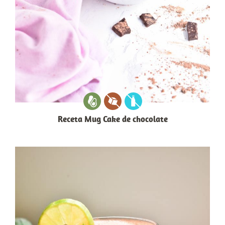
Receta Mug Cake de chocolate