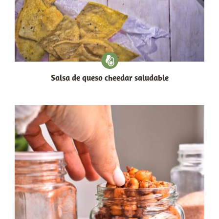
Salsa de queso cheedar saludable