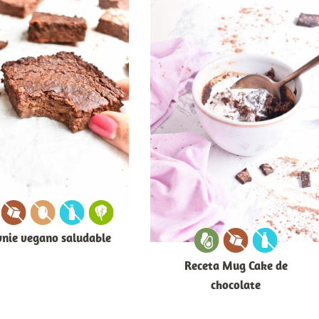
nie vegano saludable
Receta Mug Cake de
chocolate