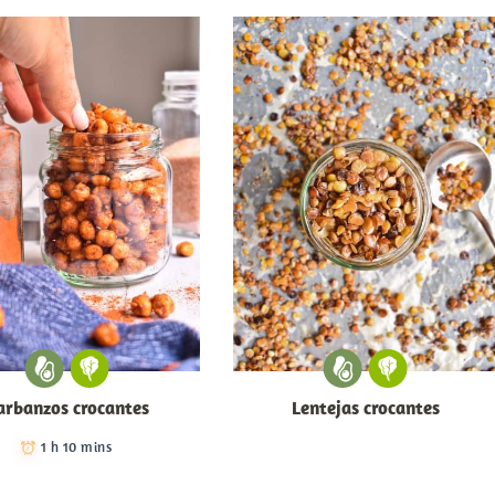
arbanzos crocantes
Lentejas crocantes
1 h 10 mins