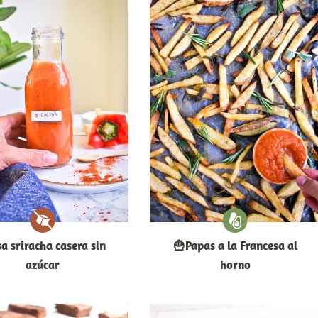
sa sriracha casera sin
🍟Papas a la Francesa al
azúcar
horno