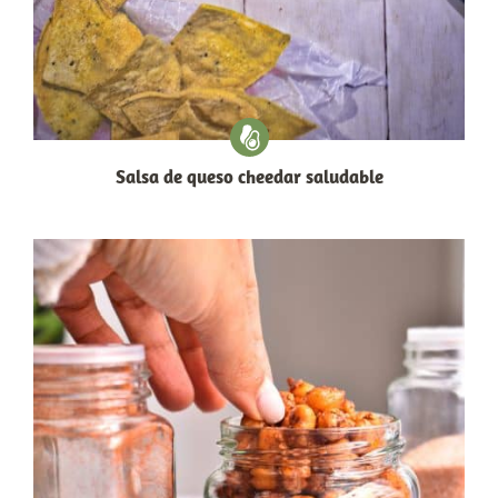
Salsa de queso cheedar saludable