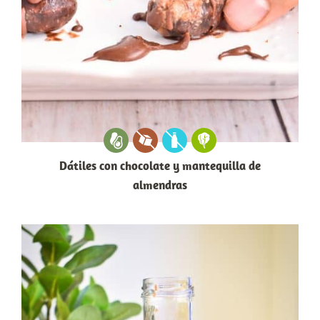
Dátiles con chocolate y mantequilla de
almendras