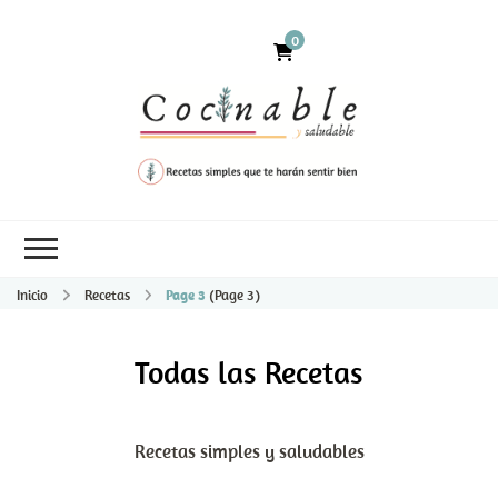
0
Inicio
Recetas
Page 3
(Page 3)
Todas las Recetas
Recetas simples y saludables