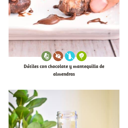
Dátiles con chocolate y mantequilla de
almendras