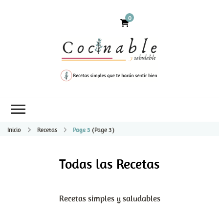
0
Inicio
Recetas
Page 3
(Page 3)
Todas las Recetas
Recetas simples y saludables