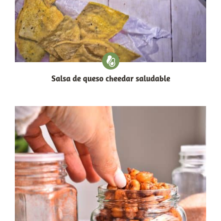
Salsa de queso cheedar saludable