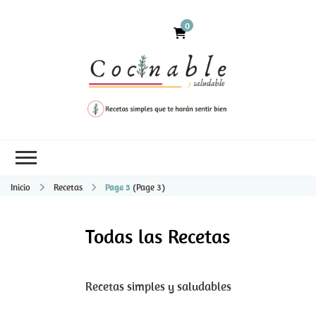
0
Inicio
Recetas
Page 3
(Page 3)
Todas las Recetas
Recetas simples y saludables