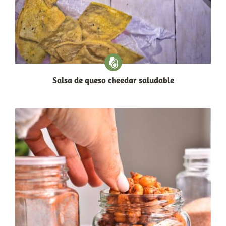
Salsa de queso cheedar saludable