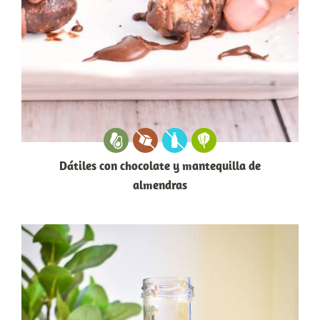
Dátiles con chocolate y mantequilla de
almendras