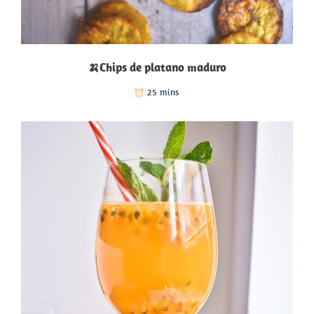
🍌Chips de platano maduro
25 mins