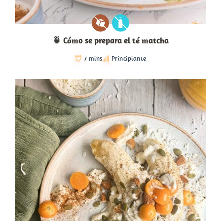
🍵 Cómo se prepara el té matcha
7 mins
Principiante