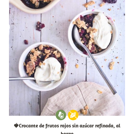
🍓Crocante de frutos rojos sin azúcar refinada, al
horno