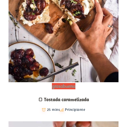
grasabuena
🍞 Tostada caramelizada
25 mins
Principiante