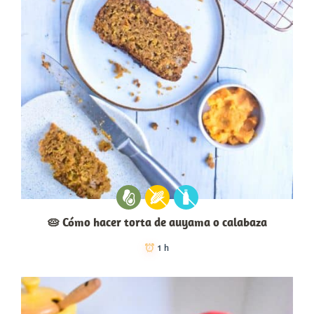
🥧 Cómo hacer torta de auyama o calabaza
1 h