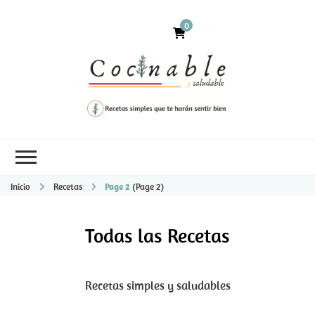
0
Inicio
Recetas
Page 2
(Page 2)
Todas las Recetas
Recetas simples y saludables