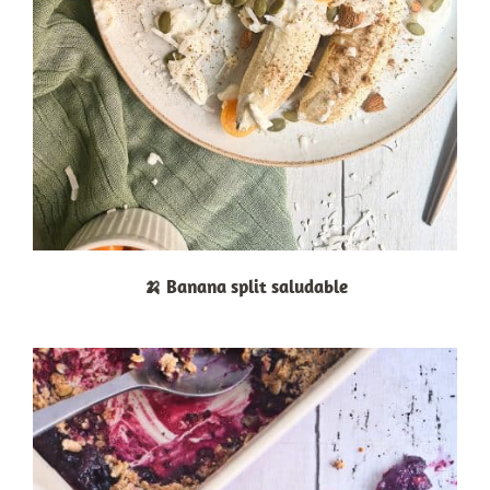
🍌 Banana split saludable