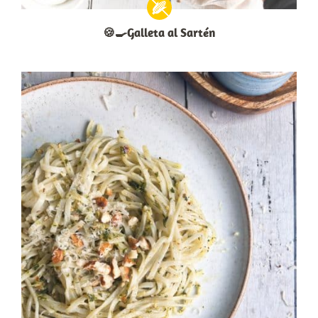
🍪🍳Galleta al Sartén