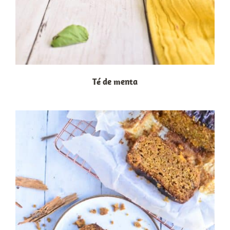
Té de menta