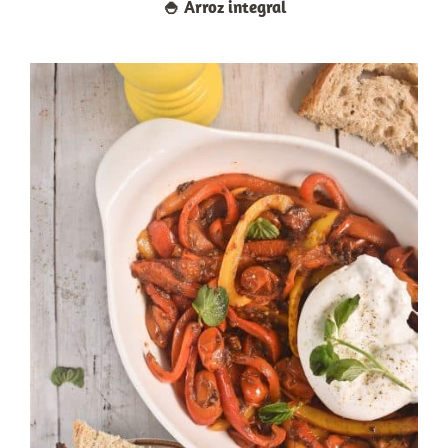
🍚​ Arroz integral