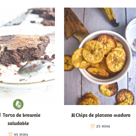
 Torta de brownie
🍌Chips de platano maduro
saludable
25 mins
45 mins