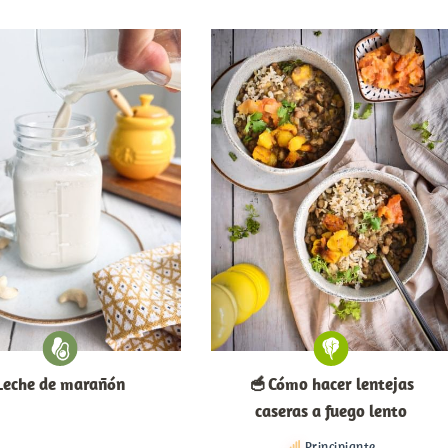
Leche de marañón
🥣 Cómo hacer lentejas
caseras a fuego lento
Principiante