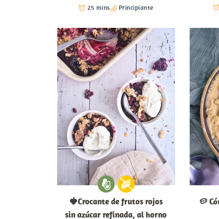
25 mins
Principiante
🍓Crocante de frutos rojos
🥔 Có
sin azúcar refinada, al horno