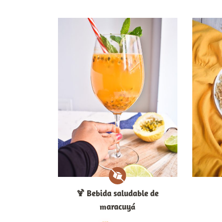
🍹​ Bebida saludable de
maracuyá