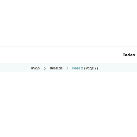
Todas 
Inicio
Recetas
Page 2
(Page 2)