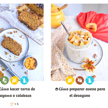
Cómo hacer torta de
🍚Cómo preparar avena para
uyama o calabaza
el desayuno
1 h