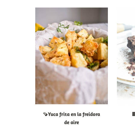
🍠Yuca frita en la freidora

de aire