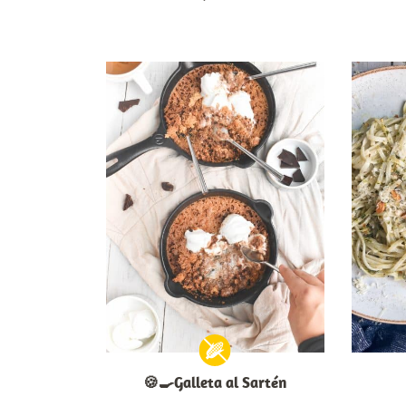
🍪🍳Galleta al Sartén