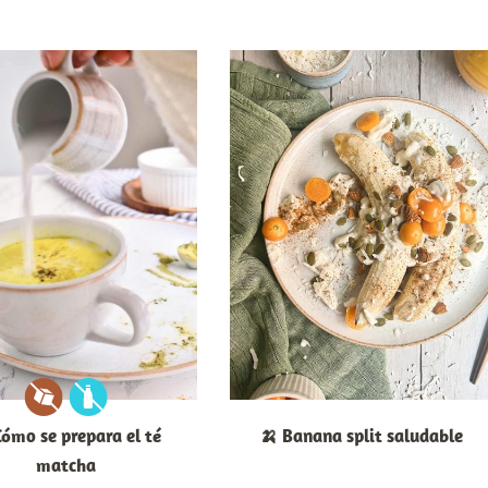
Cómo se prepara el té
🍌 Banana split saludable
matcha