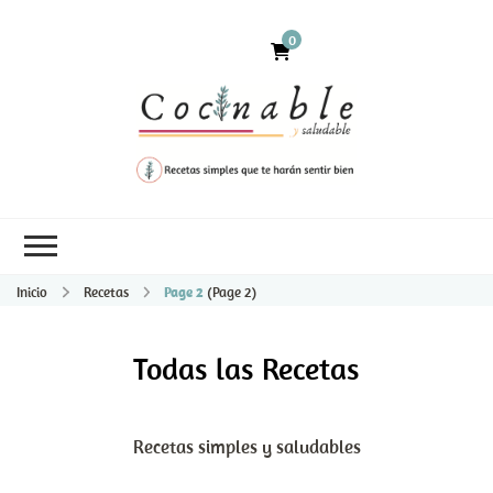
0
Inicio
Recetas
Page 2
(Page 2)
Todas las Recetas
Recetas simples y saludables