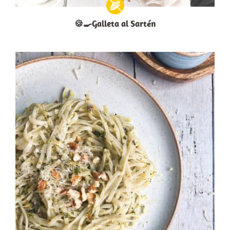
🍪🍳Galleta al Sartén