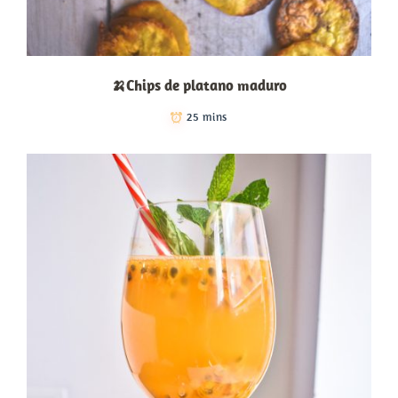
🍌Chips de platano maduro
25 mins