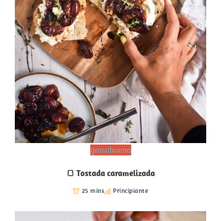
grasabuena
🍞 Tostada caramelizada
25 mins
Principiante