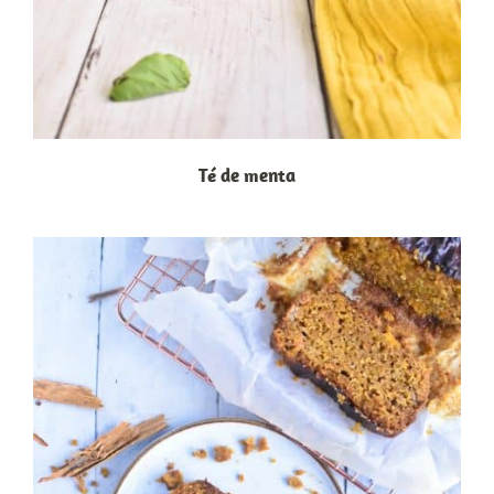
Té de menta