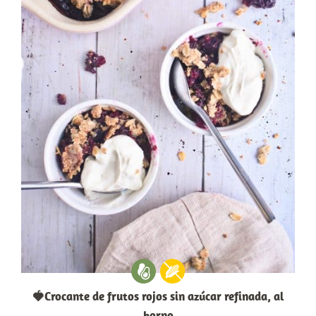
🍓Crocante de frutos rojos sin azúcar refinada, al
horno