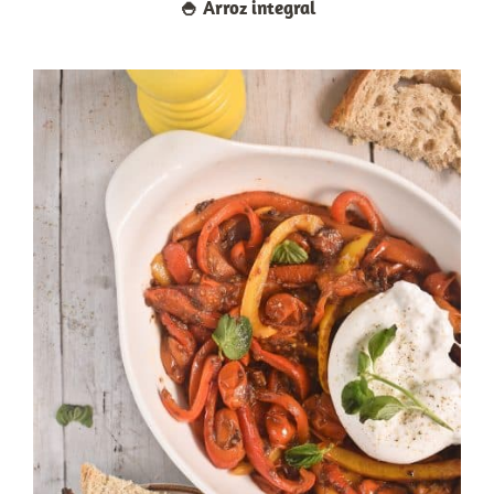
🍚​ Arroz integral