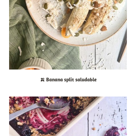
🍌 Banana split saludable