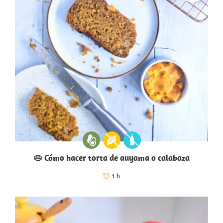
🥧 Cómo hacer torta de auyama o calabaza
1 h