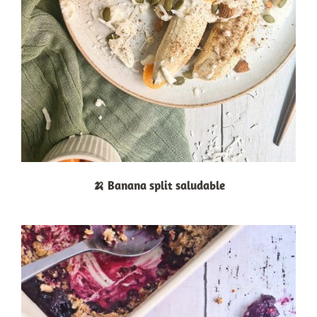
🍌 Banana split saludable