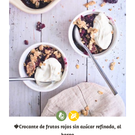
🍓Crocante de frutos rojos sin azúcar refinada, al
horno