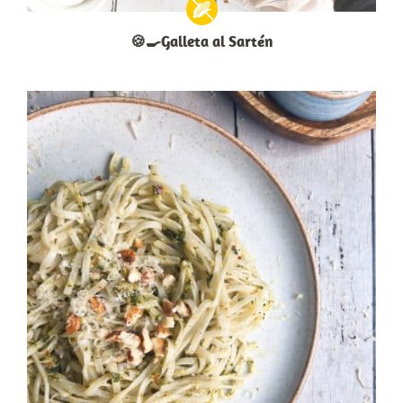
🍪🍳Galleta al Sartén