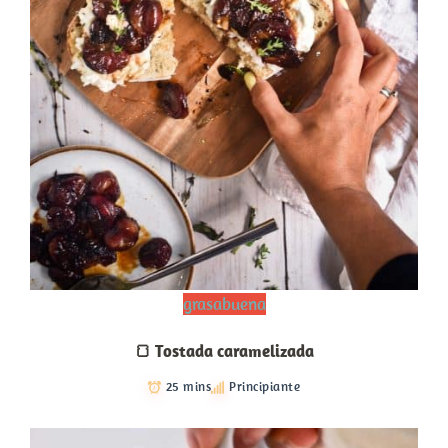
grasabuena
🍞 Tostada caramelizada
25 mins
Principiante