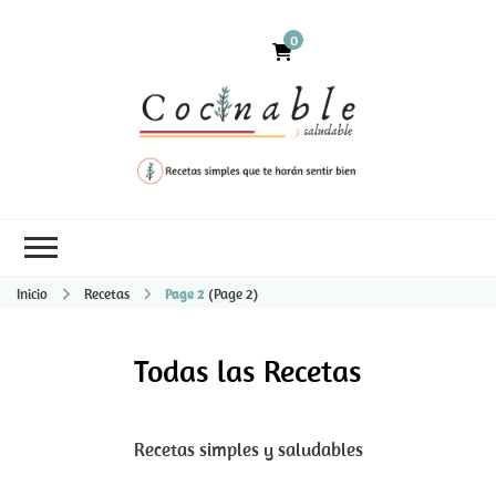
0
Inicio
Recetas
Page 2
(Page 2)
Todas las Recetas
Recetas simples y saludables