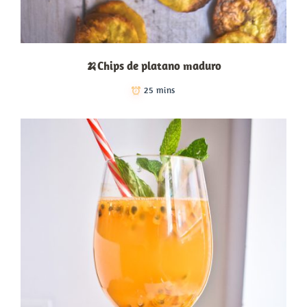
🍌Chips de platano maduro
25 mins