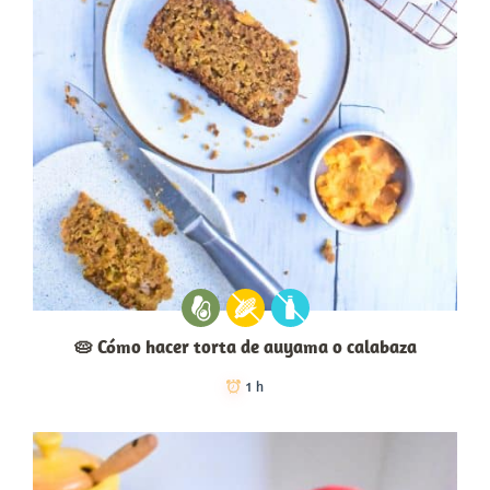
🥧 Cómo hacer torta de auyama o calabaza
1 h