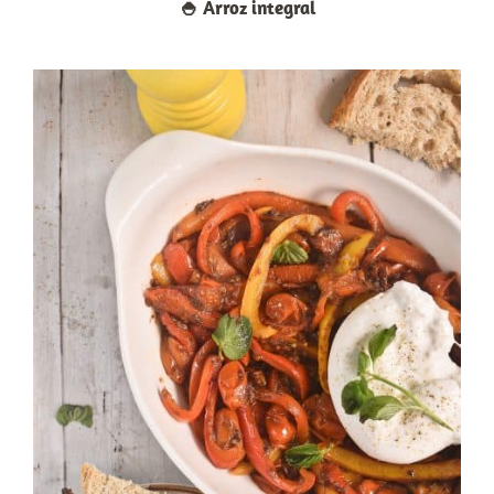
🍚​ Arroz integral