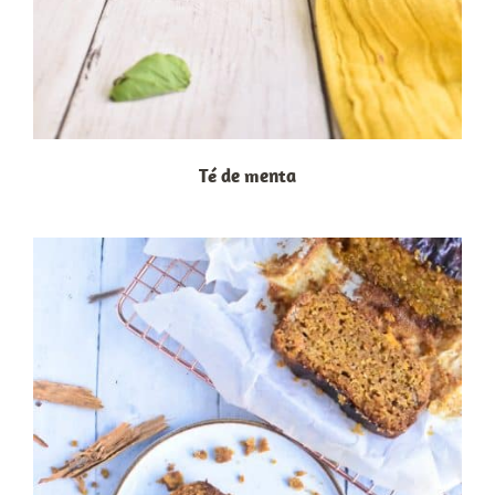
Té de menta