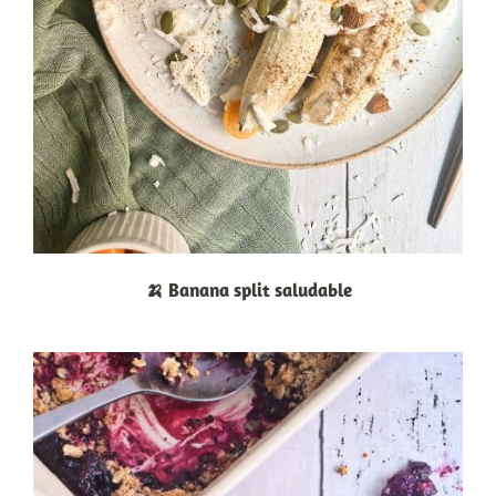
🍌 Banana split saludable