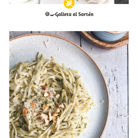
🍪🍳Galleta al Sartén