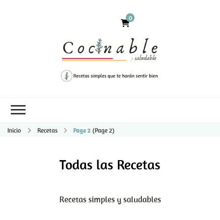
0
Inicio
Recetas
Page 2
(Page 2)
Todas las Recetas
Recetas simples y saludables