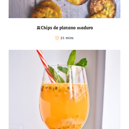
🍌Chips de platano maduro
25 mins