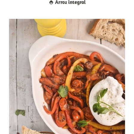
🍚​ Arroz integral