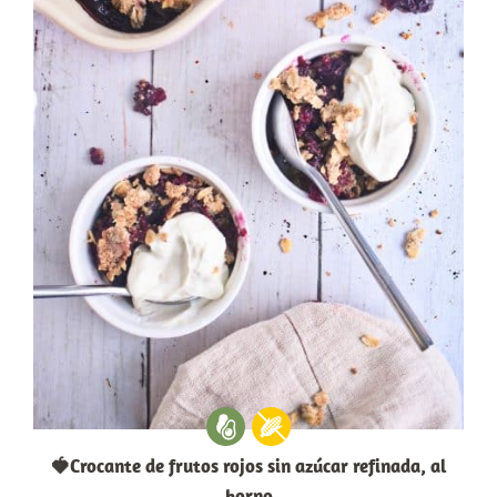
🍓Crocante de frutos rojos sin azúcar refinada, al
horno