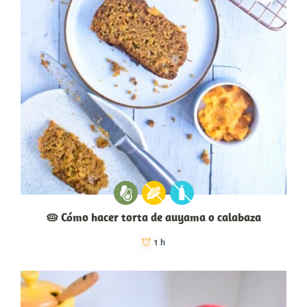
🥧 Cómo hacer torta de auyama o calabaza
1 h