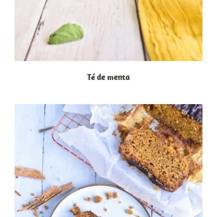
Té de menta