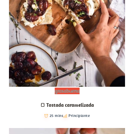
grasabuena
🍞 Tostada caramelizada
25 mins
Principiante