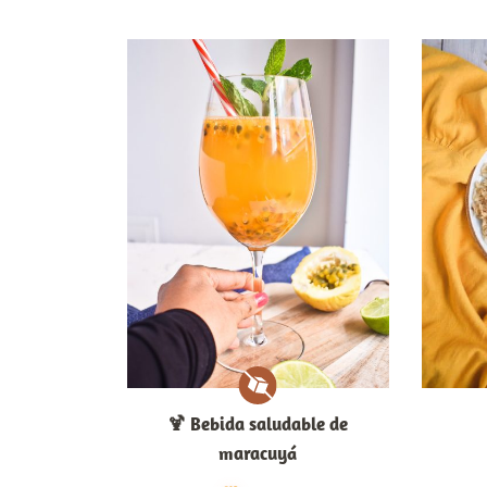
🍹​ Bebida saludable de
maracuyá