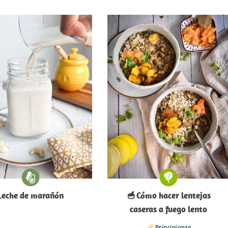
Leche de marañón
🥣 Cómo hacer lentejas
caseras a fuego lento
Principiante