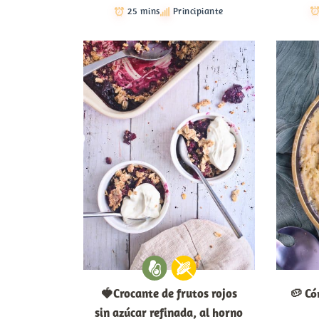
25 mins
Principiante
🍓Crocante de frutos rojos
🥔 Có
sin azúcar refinada, al horno