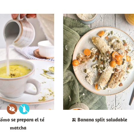
Cómo se prepara el té
🍌 Banana split saludable
matcha