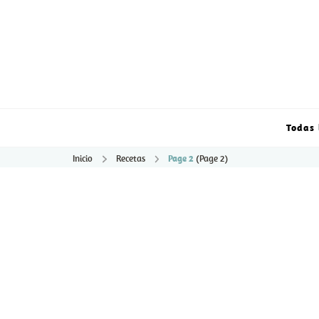
Todas 
Inicio
Recetas
Page 2
(Page 2)