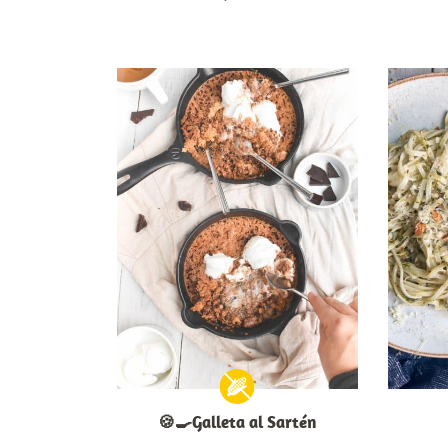
🍪🍳Galleta al Sartén