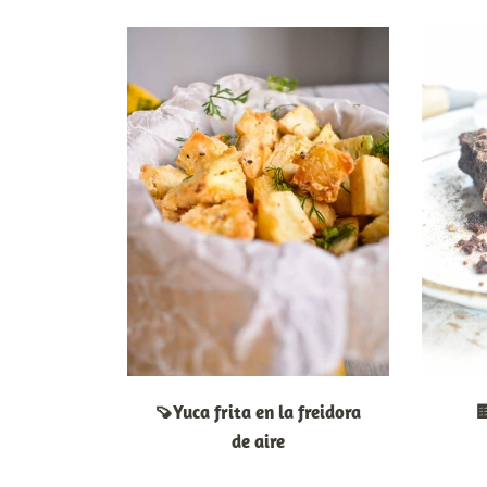
🍠Yuca frita en la freidora

de aire