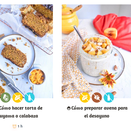
Cómo hacer torta de
🍚Cómo preparar avena para
uyama o calabaza
el desayuno
1 h