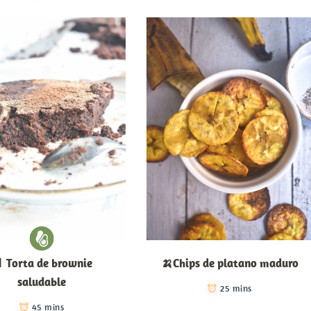
 Torta de brownie
🍌Chips de platano maduro
saludable
25 mins
45 mins