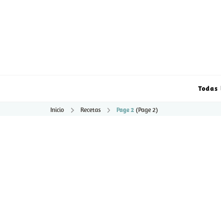
Todas 
Inicio
Recetas
Page 2
(Page 2)