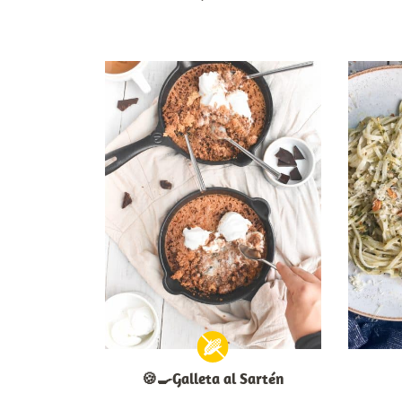
🍪🍳Galleta al Sartén