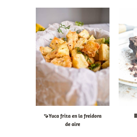
🍠Yuca frita en la freidora

de aire