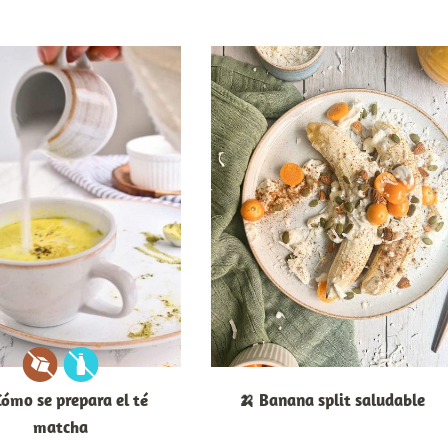
Cómo se prepara el té
🍌 Banana split saludable
matcha