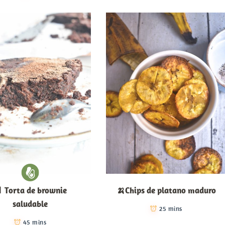
 Torta de brownie
🍌Chips de platano maduro
saludable
25 mins
45 mins