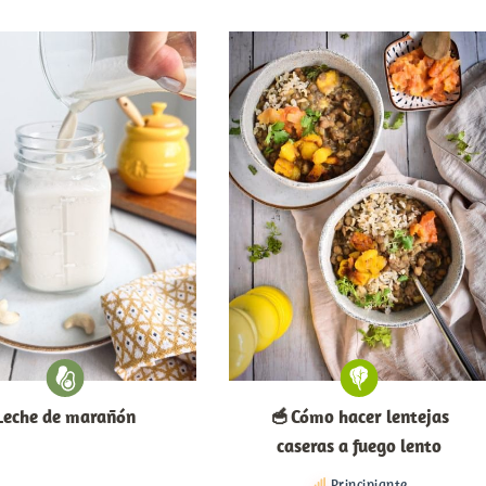
Leche de marañón
🥣 Cómo hacer lentejas
caseras a fuego lento
Principiante