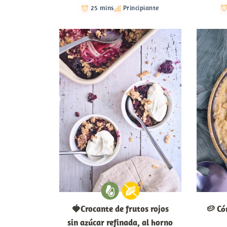
25 mins
Principiante
🍓Crocante de frutos rojos
🥔 Có
sin azúcar refinada, al horno