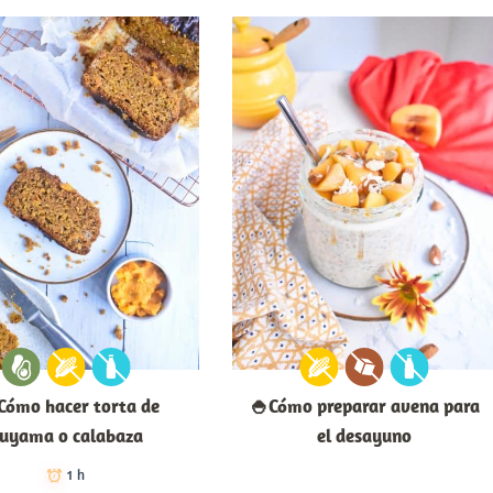
Cómo hacer torta de
🍚Cómo preparar avena para
uyama o calabaza
el desayuno
1 h