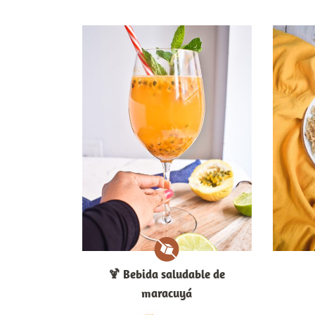
🍹​ Bebida saludable de
maracuyá