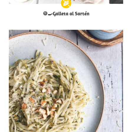
🍪🍳Galleta al Sartén