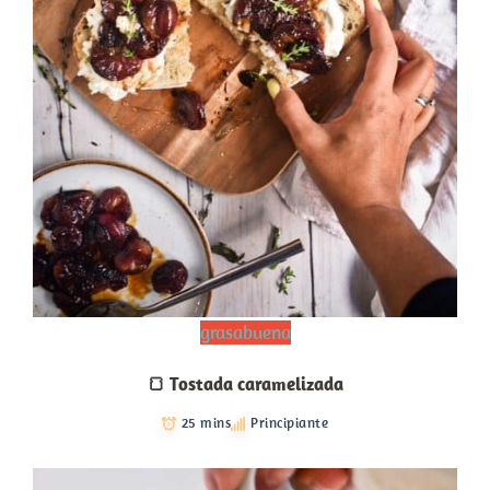
grasabuena
🍞 Tostada caramelizada
25 mins
Principiante