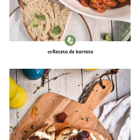
​🥗​Receta de burrata