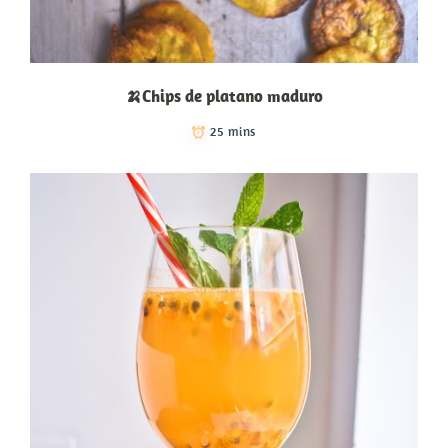
🍌Chips de platano maduro
25 mins