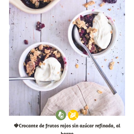
🍓Crocante de frutos rojos sin azúcar refinada, al
horno