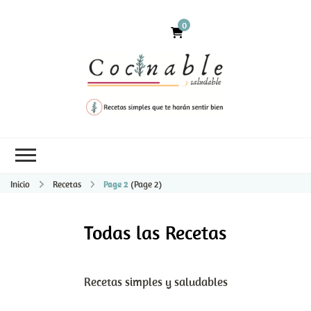
0
Inicio
Recetas
Page 2
(Page 2)
Todas las Recetas
Recetas simples y saludables