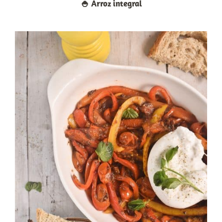
🍚​ Arroz integral