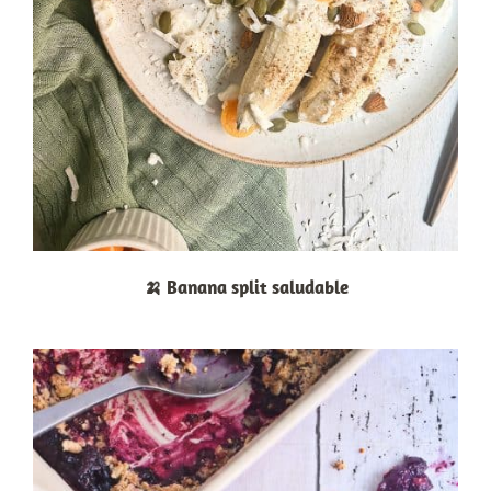
🍌 Banana split saludable