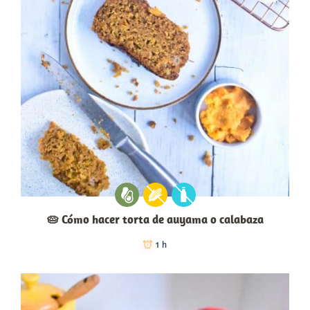
🥧 Cómo hacer torta de auyama o calabaza
1 h