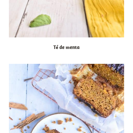
Té de menta