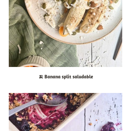
🍌 Banana split saludable