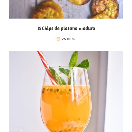
🍌Chips de platano maduro
25 mins