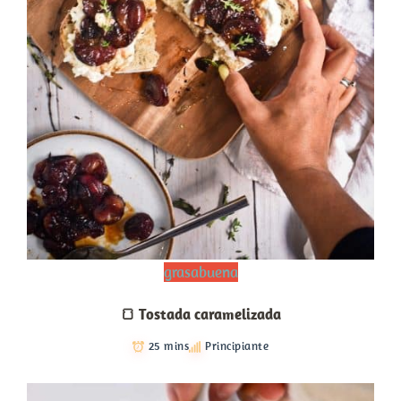
grasabuena
🍞 Tostada caramelizada
25 mins
Principiante