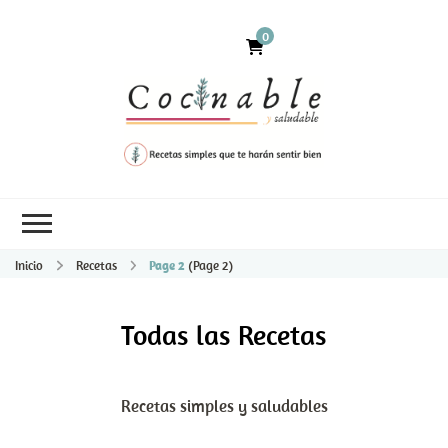
0
Inicio
Recetas
Page 2
(Page 2)
Todas las Recetas
Recetas simples y saludables