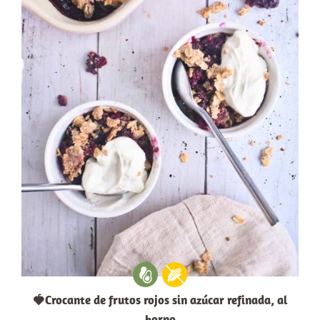
🍓Crocante de frutos rojos sin azúcar refinada, al
horno