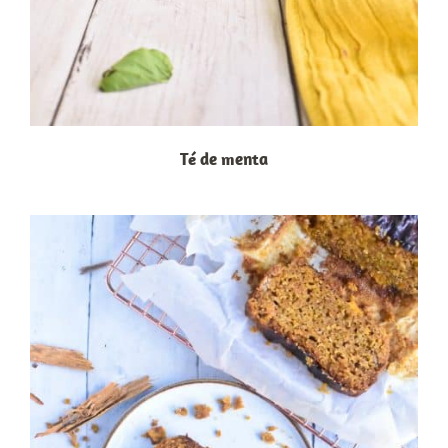
Té de menta