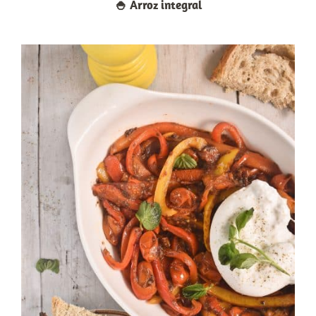
🍚​ Arroz integral