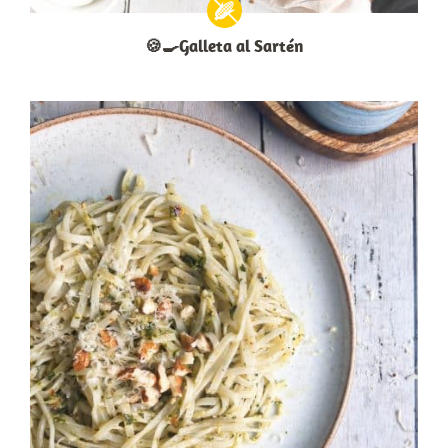
🍪🍳Galleta al Sartén