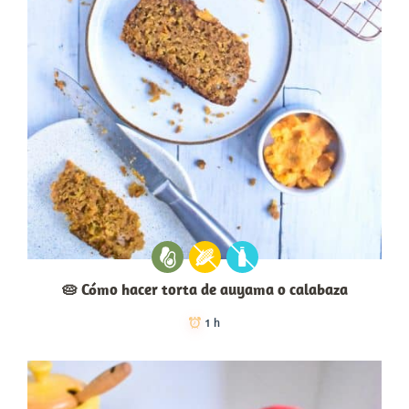
🥧 Cómo hacer torta de auyama o calabaza
1 h