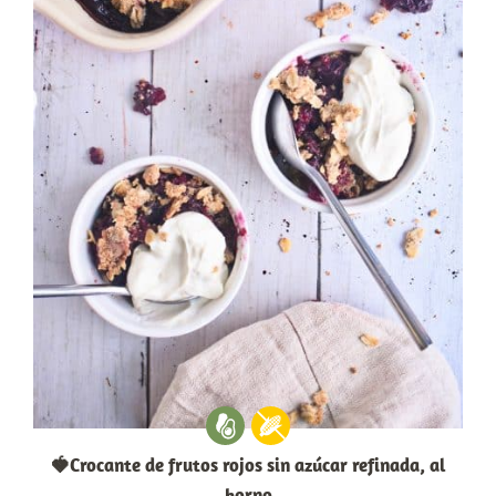
🍓Crocante de frutos rojos sin azúcar refinada, al
horno