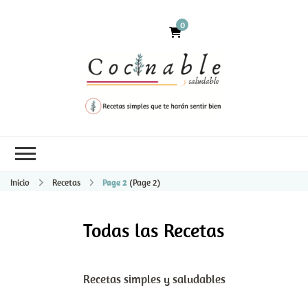
0
Inicio
Recetas
Page 2
(Page 2)
Todas las Recetas
Recetas simples y saludables