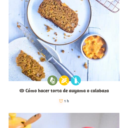
🥧 Cómo hacer torta de auyama o calabaza
1 h