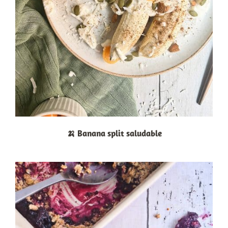
🍌 Banana split saludable