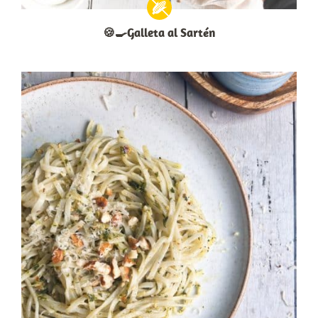
🍪🍳Galleta al Sartén