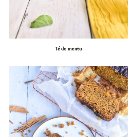
Té de menta