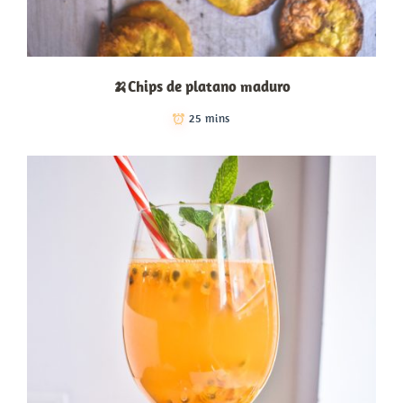
🍌Chips de platano maduro
25 mins