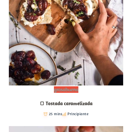
grasabuena
🍞 Tostada caramelizada
25 mins
Principiante