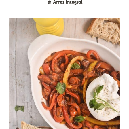
🍚​ Arroz integral