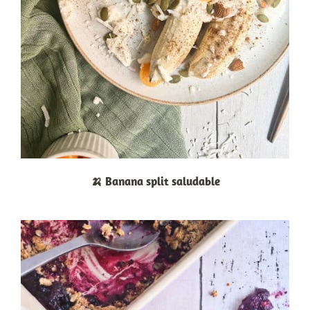
🍌 Banana split saludable