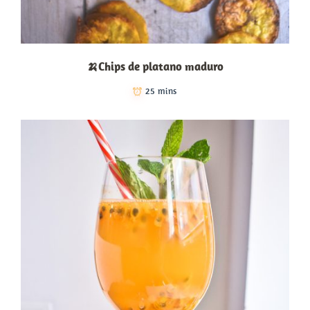
🍌Chips de platano maduro
25 mins