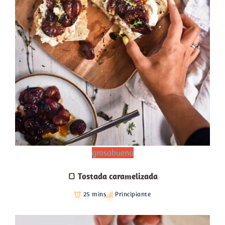
grasabuena
🍞 Tostada caramelizada
25 mins
Principiante