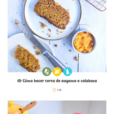
🥧 Cómo hacer torta de auyama o calabaza
1 h