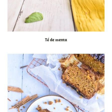
Té de menta