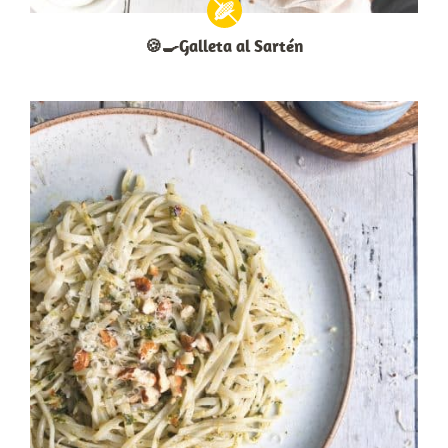
🍪🍳Galleta al Sartén