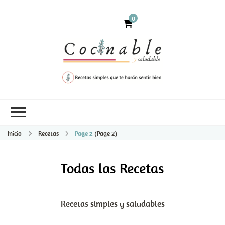
0
Inicio
Recetas
Page 2
(Page 2)
Todas las Recetas
Recetas simples y saludables