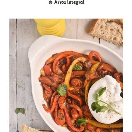
🍚​ Arroz integral