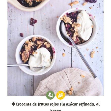
🍓Crocante de frutos rojos sin azúcar refinada, al
horno