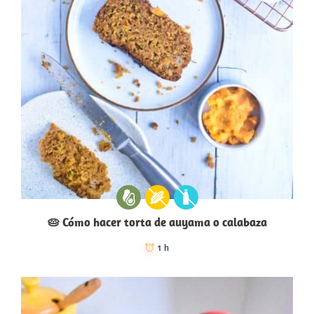
🥧 Cómo hacer torta de auyama o calabaza
1 h