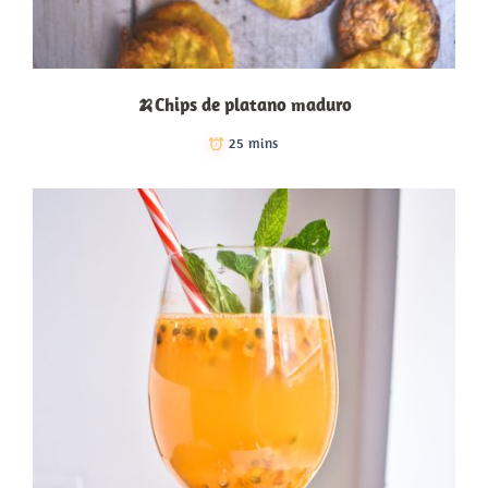
🍌Chips de platano maduro
25 mins