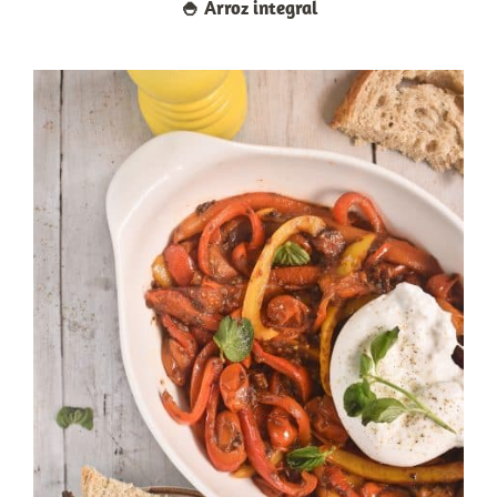
🍚​ Arroz integral