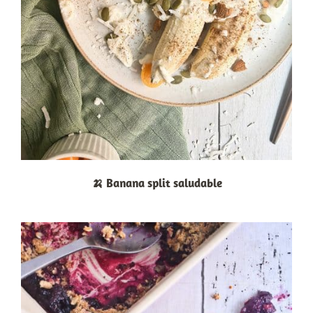
🍌 Banana split saludable