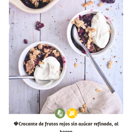
🍓Crocante de frutos rojos sin azúcar refinada, al
horno