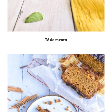
Té de menta