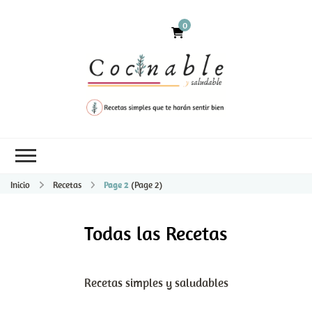
0
Inicio
Recetas
Page 2
(Page 2)
Todas las Recetas
Recetas simples y saludables