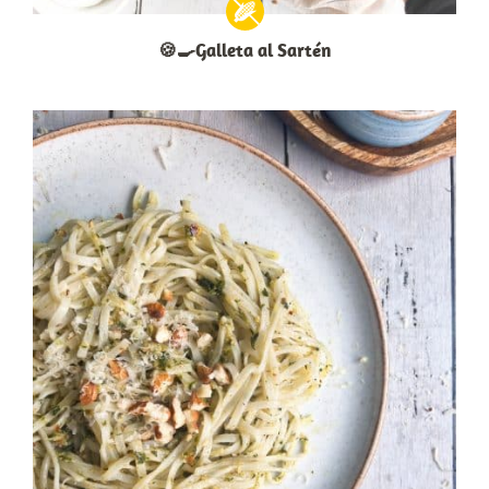
🍪🍳Galleta al Sartén