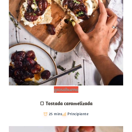
grasabuena
🍞 Tostada caramelizada
25 mins
Principiante