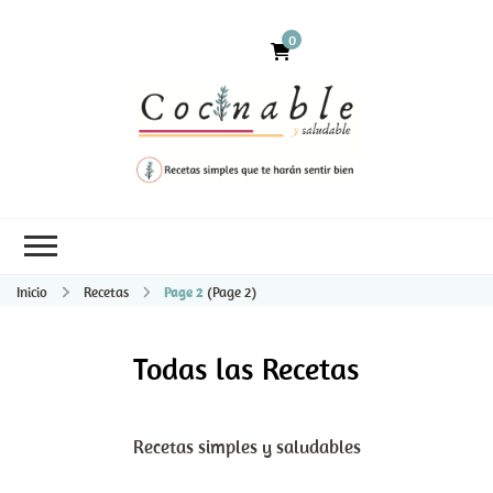
0
Inicio
Recetas
Page 2
(Page 2)
Todas las Recetas
Recetas simples y saludables