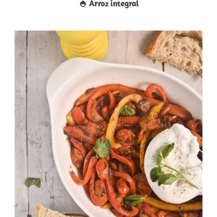
🍚​ Arroz integral