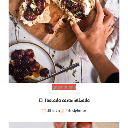
grasabuena
🍞 Tostada caramelizada
25 mins
Principiante