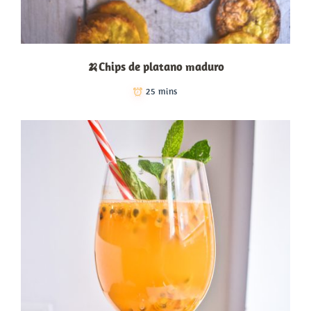
🍌Chips de platano maduro
25 mins