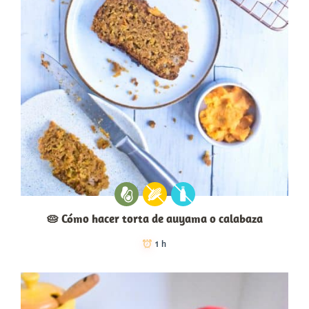
🥧 Cómo hacer torta de auyama o calabaza
1 h