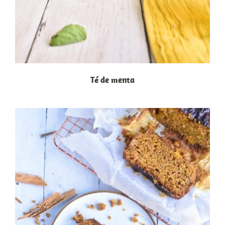
Té de menta