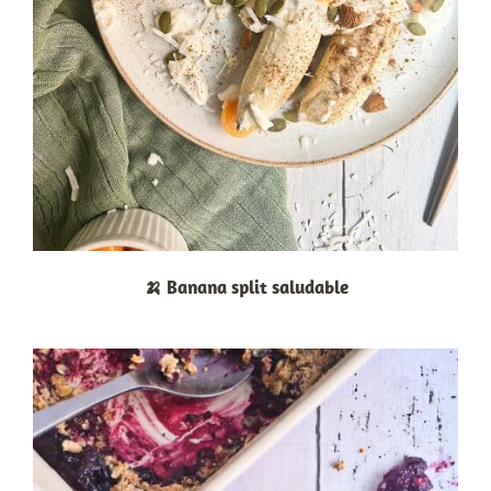
🍌 Banana split saludable