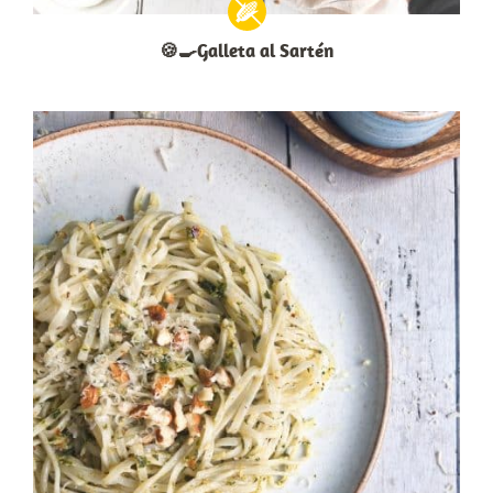
🍪🍳Galleta al Sartén