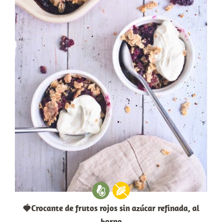
🍓Crocante de frutos rojos sin azúcar refinada, al
horno