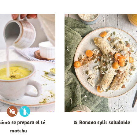
Cómo se prepara el té
🍌 Banana split saludable
matcha