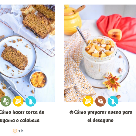
Cómo hacer torta de
🍚Cómo preparar avena para
uyama o calabaza
el desayuno
1 h