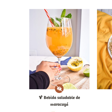
🍹​ Bebida saludable de
maracuyá