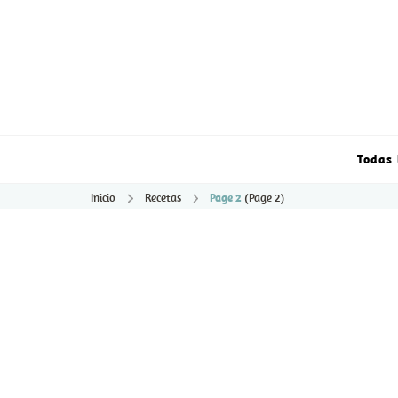
Todas 
Inicio
Recetas
Page 2
(Page 2)