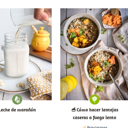
Leche de marañón
🥣 Cómo hacer lentejas
caseras a fuego lento
Principiante