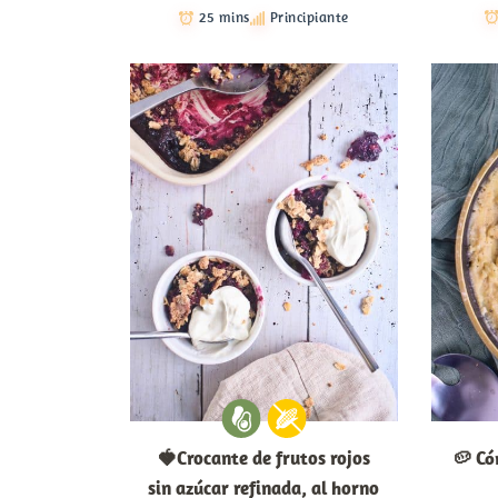
25 mins
Principiante
🍓Crocante de frutos rojos
🥔 Có
sin azúcar refinada, al horno