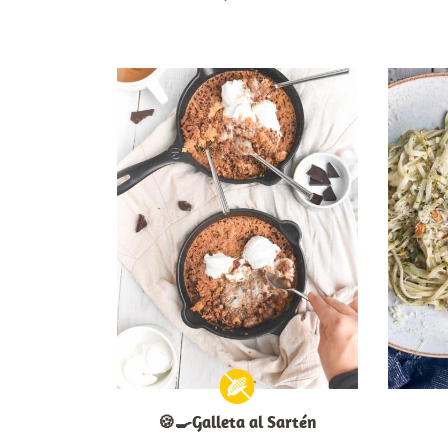
🍪🍳Galleta al Sartén