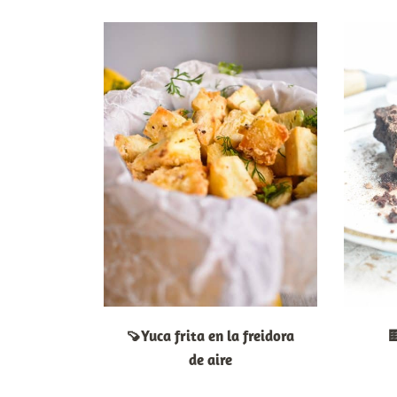
🍠Yuca frita en la freidora

de aire