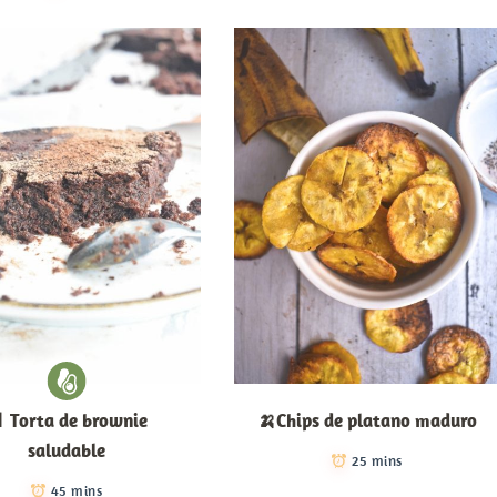
 Torta de brownie
🍌Chips de platano maduro
saludable
25 mins
45 mins