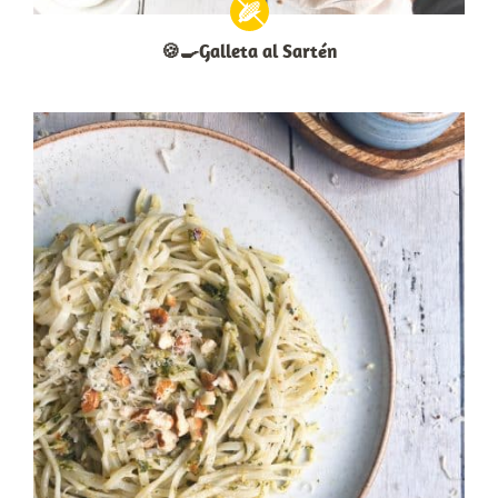
🍪🍳Galleta al Sartén