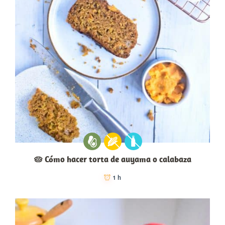
🥧 Cómo hacer torta de auyama o calabaza
1 h