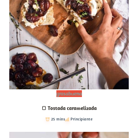
grasabuena
🍞 Tostada caramelizada
25 mins
Principiante