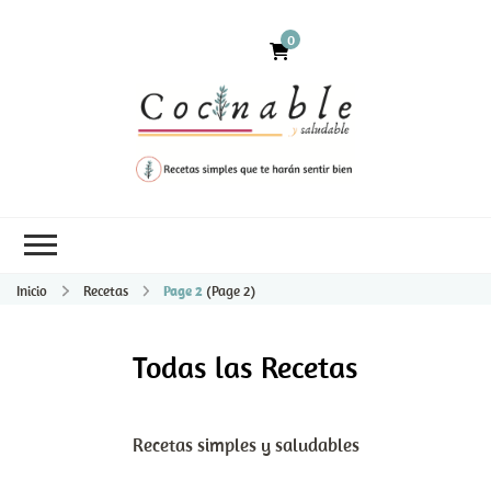
0
Inicio
Recetas
Page 2
(Page 2)
Todas las Recetas
Recetas simples y saludables