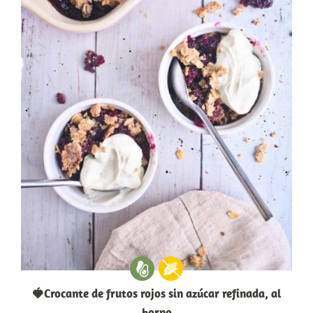
🍓Crocante de frutos rojos sin azúcar refinada, al
horno