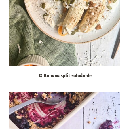
🍌 Banana split saludable