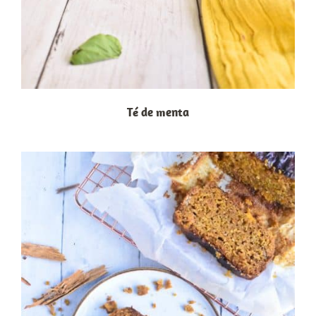
Té de menta