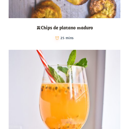
🍌Chips de platano maduro
25 mins