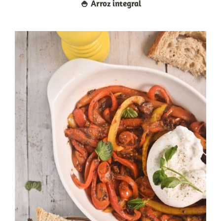
🍚​ Arroz integral