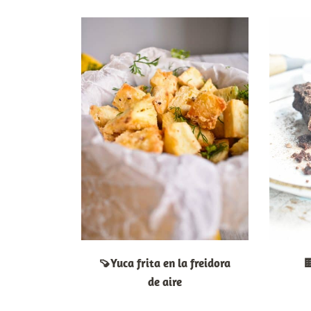
🍠Yuca frita en la freidora

de aire