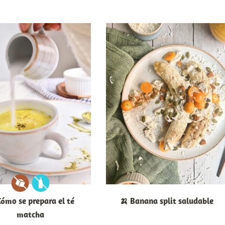
Cómo se prepara el té
🍌 Banana split saludable
matcha