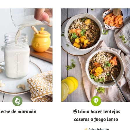
Leche de marañón
🥣 Cómo hacer lentejas
caseras a fuego lento
Principiante