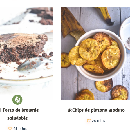
 Torta de brownie
🍌Chips de platano maduro
saludable
25 mins
45 mins