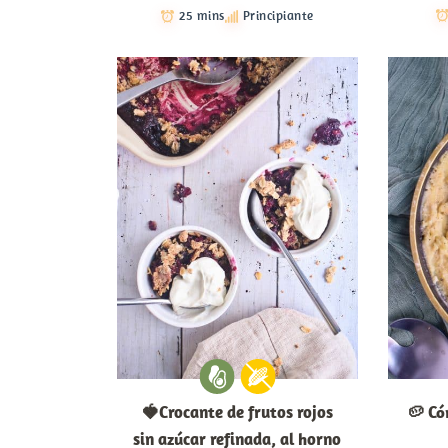
25 mins
Principiante
🍓Crocante de frutos rojos
🥔 Có
sin azúcar refinada, al horno