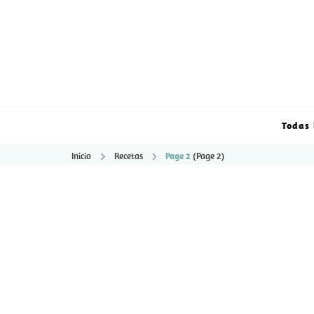
Todas 
Inicio
Recetas
Page 2
(Page 2)