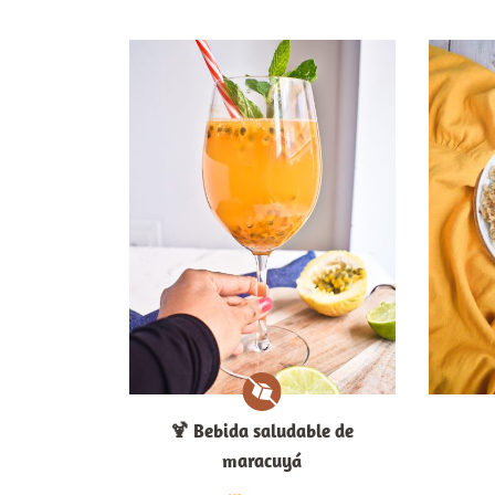
🍹​ Bebida saludable de
maracuyá