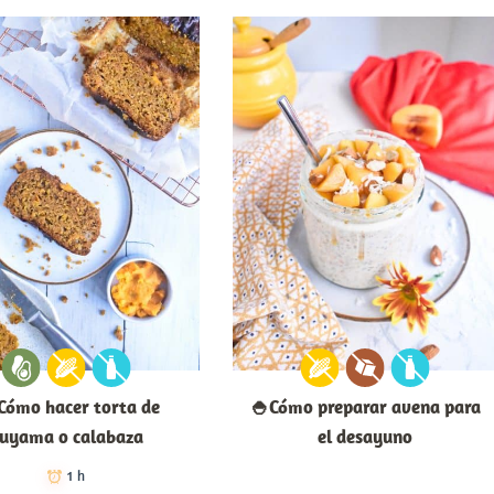
Cómo hacer torta de
🍚Cómo preparar avena para
uyama o calabaza
el desayuno
1 h