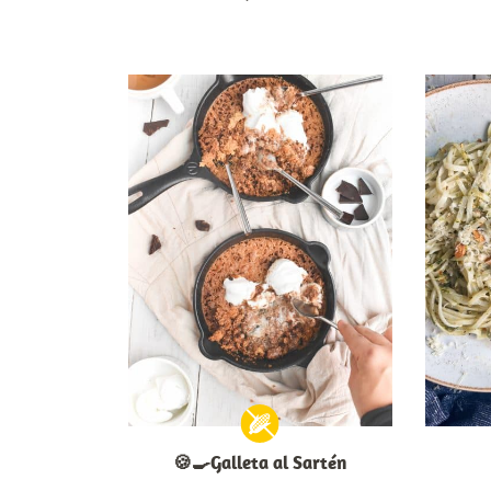
🍪🍳Galleta al Sartén