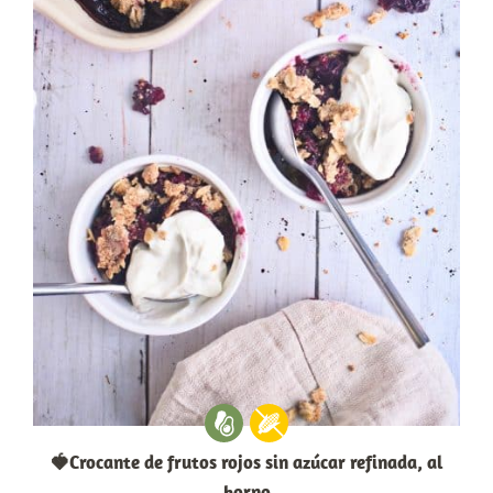
🍓Crocante de frutos rojos sin azúcar refinada, al
horno