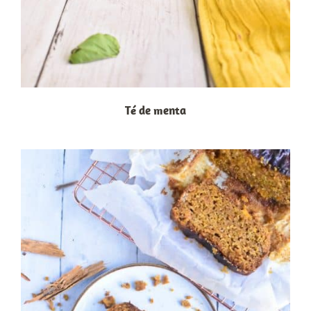
Té de menta