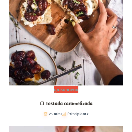
grasabuena
🍞 Tostada caramelizada
25 mins
Principiante