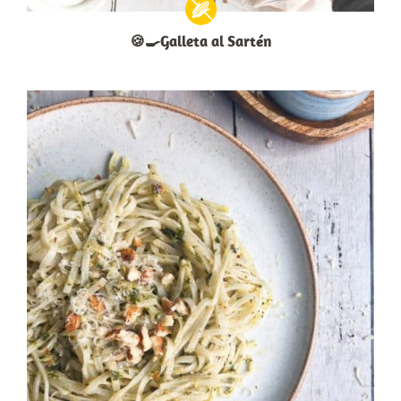
🍪🍳Galleta al Sartén