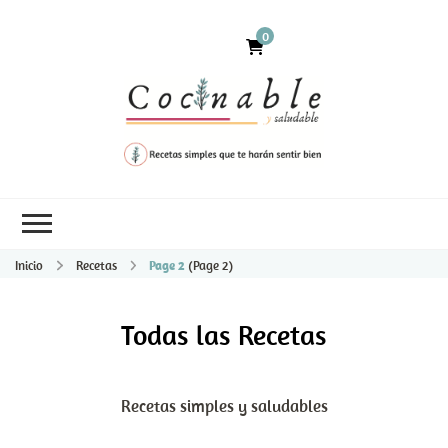
0
Inicio
Recetas
Page 2
(Page 2)
Todas las Recetas
Recetas simples y saludables