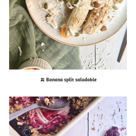
🍌 Banana split saludable