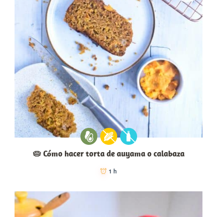
🥧 Cómo hacer torta de auyama o calabaza
1 h