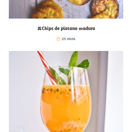
🍌Chips de platano maduro
25 mins