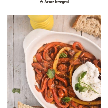
🍚​ Arroz integral